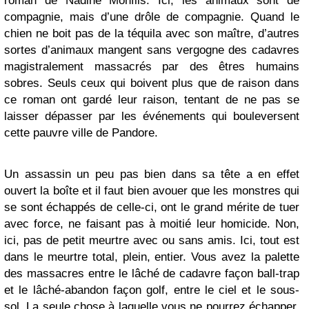
roman de Nadine Monfils. Ici, les animaux sont de
compagnie, mais d’une drôle de compagnie. Quand le
chien ne boit pas de la téquila avec son maître, d’autres
sortes d’animaux mangent sans vergogne des cadavres
magistralement massacrés par des êtres humains
sobres. Seuls ceux qui boivent plus que de raison dans
ce roman ont gardé leur raison, tentant de ne pas se
laisser dépasser par les événements qui bouleversent
cette pauvre ville de Pandore.
Un assassin un peu pas bien dans sa tête a en effet
ouvert la boîte et il faut bien avouer que les monstres qui
se sont échappés de celle-ci, ont le grand mérite de tuer
avec force, ne faisant pas à moitié leur homicide. Non,
ici, pas de petit meurtre avec ou sans amis. Ici, tout est
dans le meurtre total, plein, entier. Vous avez la palette
des massacres entre le lâché de cadavre façon ball-trap
et le lâché-abandon façon golf, entre le ciel et le sous-
sol. La seule chose à laquelle vous ne pourrez échapper,