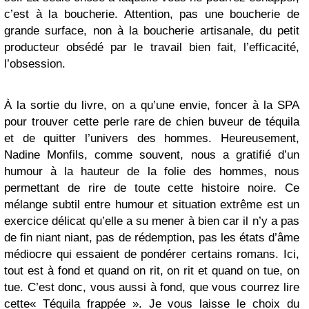
c’est à la boucherie. Attention, pas une boucherie de
grande surface, non à la boucherie artisanale, du petit
producteur obsédé par le travail bien fait, l’efficacité,
l’obsession.
À la sortie du livre, on a qu’une envie, foncer à la SPA
pour trouver cette perle rare de chien buveur de téquila
et de quitter l’univers des hommes. Heureusement,
Nadine Monfils, comme souvent, nous a gratifié d’un
humour à la hauteur de la folie des hommes, nous
permettant de rire de toute cette histoire noire. Ce
mélange subtil entre humour et situation extrême est un
exercice délicat qu’elle a su mener à bien car il n’y a pas
de fin niant niant, pas de rédemption, pas les états d’âme
médiocre qui essaient de pondérer certains romans. Ici,
tout est à fond et quand on rit, on rit et quand on tue, on
tue. C’est donc, vous aussi à fond, que vous courrez lire
cette« Téquila frappée ». Je vous laisse le choix du