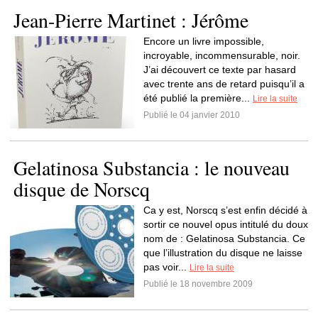
Jean-Pierre Martinet : Jérôme
Encore un livre impossible,
incroyable, incommensurable, noir.
J’ai découvert ce texte par hasard
avec trente ans de retard puisqu’il a
été publié la première...
Lire la suite
Publié le 04 janvier 2010
Gelatinosa Substancia : le nouveau
disque de Norscq
Ca y est, Norscq s’est enfin décidé à
sortir ce nouvel opus intitulé du doux
nom de : Gelatinosa Substancia. Ce
que l’illustration du disque ne laisse
pas voir...
Lire la suite
Publié le 18 novembre 2009