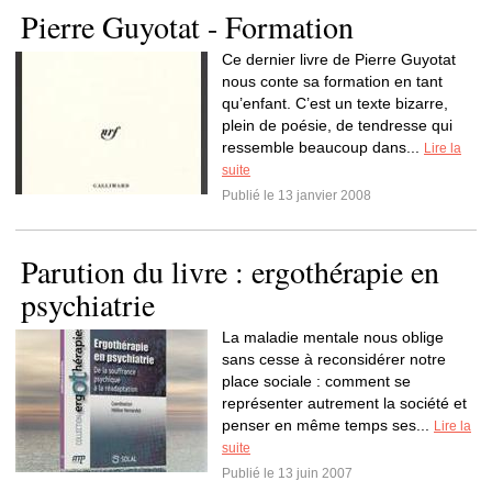
Pierre Guyotat - Formation
Ce dernier livre de Pierre Guyotat
nous conte sa formation en tant
qu’enfant. C’est un texte bizarre,
plein de poésie, de tendresse qui
ressemble beaucoup dans...
Lire la
suite
Publié le 13 janvier 2008
Parution du livre : ergothérapie en
psychiatrie
La maladie mentale nous oblige
sans cesse à reconsidérer notre
place sociale : comment se
représenter autrement la société et
penser en même temps ses...
Lire la
suite
Publié le 13 juin 2007