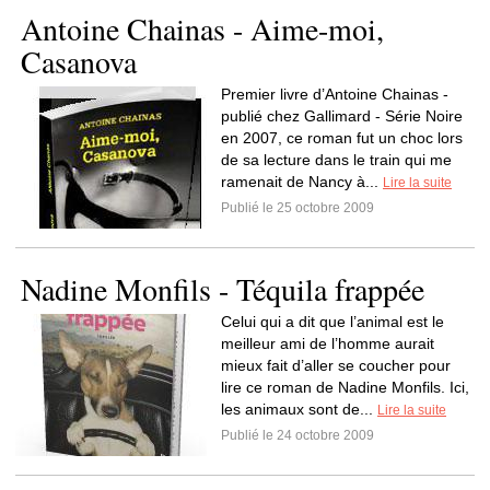
Antoine Chainas - Aime-moi,
Casanova
Premier livre d’Antoine Chainas -
publié chez Gallimard - Série Noire
en 2007, ce roman fut un choc lors
de sa lecture dans le train qui me
ramenait de Nancy à...
Lire la suite
Publié le 25 octobre 2009
Nadine Monfils - Téquila frappée
Celui qui a dit que l’animal est le
meilleur ami de l’homme aurait
mieux fait d’aller se coucher pour
lire ce roman de Nadine Monfils. Ici,
les animaux sont de...
Lire la suite
Publié le 24 octobre 2009