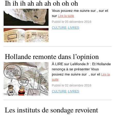
Ih ih ih ah ah ah oh oh oh
Vous pouvez me suivre sur , sur et
sur
Lire la suite
Publié le 05 décembre 2016
CULTURE
,
LIVRES
Hollande remonte dans l’opinion
À LIRE sur LeMonde.fr : Et Hollande
renonça à se présenter Vous
pouvez me suivre sur , sur et
Lire la
suite
Publié le 02 décembre 2016
CULTURE
,
LIVRES
Les instituts de sondage revoient