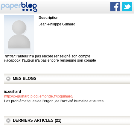
Description
Jean-Philippe Guihard
Twitter
: l'auteur n'a pas encore renseigné son compte
Facebook
: l'auteur n'a pas encore renseigné son compte
MES BLOGS
jp.guihard
http://jp-guihard.blog.lemonde.fr/jpguihard/
Les problématiques de l'ergon, de l'activité humaine et autres.
DERNIERS ARTICLES (21)