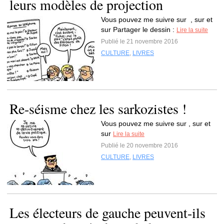
leurs modèles de projection
Vous pouvez me suivre sur , sur et
sur Partager le dessin :
Lire la suite
Publié le 21 novembre 2016
CULTURE
,
LIVRES
Re-séisme chez les sarkozistes !
Vous pouvez me suivre sur , sur et
sur
Lire la suite
Publié le 20 novembre 2016
CULTURE
,
LIVRES
Les électeurs de gauche peuvent-ils