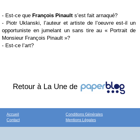
- Est-ce que
François Pinault
s’est fait arnaqué?
- Piotr Uklanski, l’auteur et artiste de l’oeuvre est-il un
opportuniste en jumelant un sans tire au « Portrait de
Monsieur François Pinault »?
- Est-ce l’art?
Retour à La Une de
Accueil
Conditions Générales
Contact
Mentions Légales