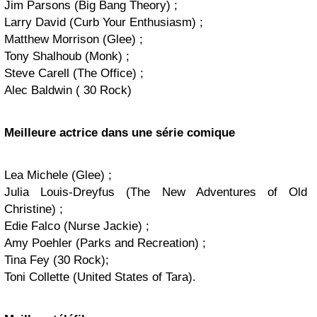
Jim Parsons (Big Bang Theory) ;
Larry David (Curb Your Enthusiasm) ;
Matthew Morrison (Glee) ;
Tony Shalhoub (Monk) ;
Steve Carell (The Office) ;
Alec Baldwin ( 30 Rock)
Meilleure actrice dans une série comique
Lea Michele (Glee) ;
Julia Louis-Dreyfus (The New Adventures of Old
Christine) ;
Edie Falco (Nurse Jackie) ;
Amy Poehler (Parks and Recreation) ;
Tina Fey (30 Rock);
Toni Collette (United States of Tara).