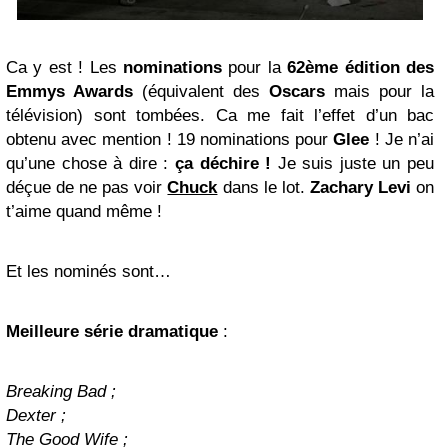
Ca y est ! Les
nominations
pour la
62ème édition des
Emmys Awards
(équivalent des
Oscars
mais pour la
télévision) sont tombées. Ca me fait l’effet d’un bac
obtenu avec mention ! 19 nominations pour
Glee
! Je n’ai
qu’une chose à dire :
ça déchire !
Je suis juste un peu
déçue de ne pas voir
Chuck
dans le lot.
Zachary Levi
on
t’aime quand même !
Et les nominés sont…
Meilleure série dramatique
:
Breaking Bad ;
Dexter ;
The Good Wife ;