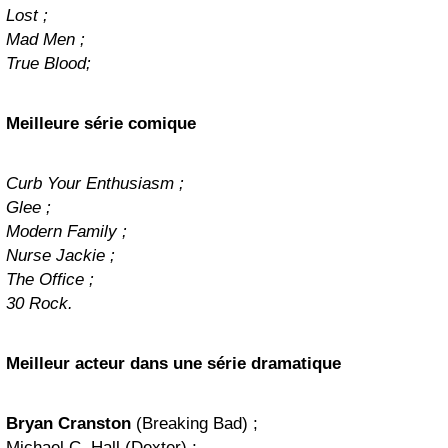
Lost ;
Mad Men ;
True Blood;
Meilleure série comique
Curb Your Enthusiasm ;
Glee ;
Modern Family ;
Nurse Jackie ;
The Office ;
30 Rock.
Meilleur acteur dans une série dramatique
Bryan Cranston
(Breaking Bad) ;
Michael C. Hall (Dexter) ;