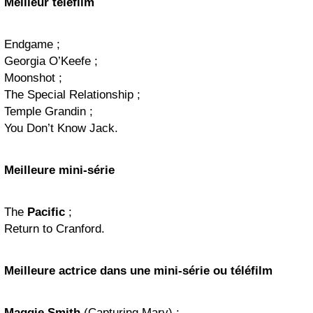
Meilleur téléfilm
Endgame ;
Georgia O’Keefe ;
Moonshot ;
The Special Relationship ;
Temple Grandin ;
You Don’t Know Jack.
Meilleure mini-série
The
Pacific
;
Return to Cranford.
Meilleure actrice dans une mini-série ou téléfilm
Maggie Smith
(Capturing Mary) ;