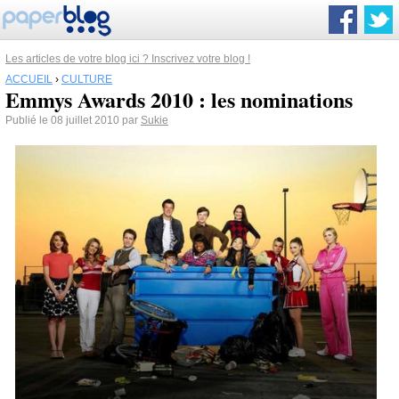
Les articles de votre blog ici ? Inscrivez votre blog !
ACCUEIL
›
CULTURE
Emmys Awards 2010 : les nominations
Publié le 08 juillet 2010 par
Sukie