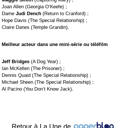
Joan Allen (Georgia O’Keefe) ;
Dame
Judi Dench
(Return to Cranford) ;
Hope Davis (The Special Relationship) ;
Claire Danes (Temple Grandin).
Meilleur acteur dans une mini-série ou téléfilm
Jeff Bridges
(A Dog Year) ;
Ian McKellen (The Prisoner) ;
Dennis Quaid (The Special Relationship) ;
Michael Sheen (The Special Relationship) ;
Al Pacino (You Don’t Know Jack).
Retour à La Une de