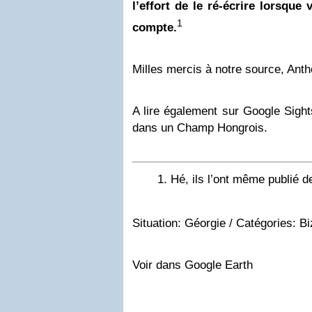
l’effort de le ré-écrire lorsque
1
compte.
Milles mercis à notre source, Anth
A lire également sur Google Sigh
dans un Champ Hongrois.
Hé, ils l’ont même publié d
Situation: Géorgie / Catégories: Bi
Voir dans Google Earth