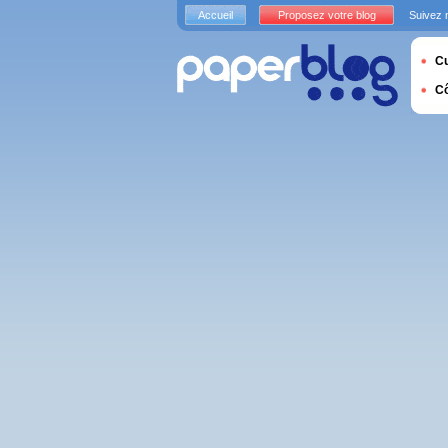
Accueil
Proposez votre blog
Suivez 
Cu
C