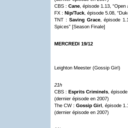
CBS :
Cane
, épisode 1.13, “Open 
FX :
Nip/Tuck
, épisode 5.08, “Duk
TNT :
Saving Grace
, épisode 1.
Spices” [Season Finale]
MERCREDI 19/12
Leighton Meester (Gossip Girl)
21h
CBS :
Esprits Criminels
, épisode 
(dernier épisode en 2007)
The CW :
Gossip Girl
, épisode 1
(dernier épisode en 2007)