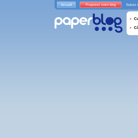
Accueil
Proposez votre blog
Suivez 
Cu
C