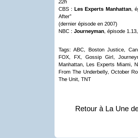
22h
CBS :
Les Experts Manhattan
, 
After”
(dernier épisode en 2007)
NBC :
Journeyman
, épisode 1.13,
Tags: ABC, Boston Justice, Can
FOX, FX, Gossip Girl, Journey
Manhattan, Les Experts Miami, 
From The Underbelly, October R
The Unit, TNT
Retour à La Une d