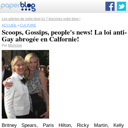
Les articles de votre blog ici ? Inscrivez votre blog !
ACCUEIL
›
CULTURE
Scoops, Gossips, people's news! La loi anti-
Gay abrogée en Calfornie!
Par
Michcine
Britney Spears, Paris Hilton, Ricky Martin, Kelly