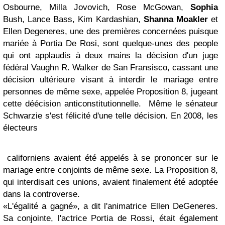
Osbourne, Milla Jovovich, Rose McGowan,
Sophia
Bush, Lance Bass, Kim Kardashian,
Shanna Moakler
et
Ellen Degeneres,
une des premières concernées puisque
mariée à Portia De Rosi, sont quelque-unes des people
qui ont applaudis à deux mains la décision d'un juge
fédéral Vaughn R. Walker de San Fransisco, cassant une
décision ultérieure visant à interdir le mariage entre
personnes de même sexe, appelée Proposition 8, jugeant
cette déécision anticonstitutionnelle. Même le sénateur
Schwarzie s'est félicité d'une telle décision. En 2008, les
électeurs
californiens avaient été appelés à se prononcer sur le
mariage entre conjoints de même sexe. La Proposition 8,
qui interdisait ces unions, avaient finalement été adoptée
dans la controverse.
«L'égalité a gagné», a dit l'animatrice
Ellen DeGeneres.
Sa conjointe, l'actrice Portia de Rossi, était également