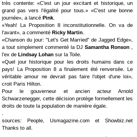
très contente: «C'est un jour excitant et historique, un
grand pas vers l'égalité pour tous.» «C'est une bonne
journée», a lancé
Pink
.
«Yeah! La Proposition 8 inconstitutionnelle. On va de
l'avant», a commenté
Ricky Martin
.
«Chanson du jour: "Let's Get Married" de Jagged Edge»,
a tout simplement commenté la DJ
Samantha Ronson
,
l'ex de
Lindsay Lohan
sur la Toile.
«Quel jour historique pour les droits humains dans ce
pays! La Proposition 8 a finalement été renversée. Le
véritable amour ne devrait pas faire l'objet d'une loi»,
croit Paris Hilton.
Pour le gouverneur et ancien acteur Arnold
Schwarzenegger, cette décision protège formellement les
droits de toute la population de manière égale.
.
sources: People, Usmagazine.com et Showbiz.net
Thanks to all.