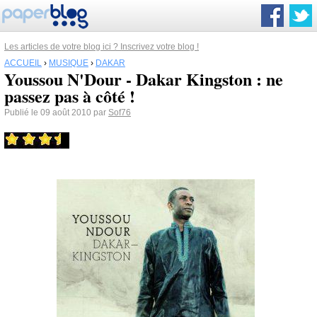
Les articles de votre blog ici ? Inscrivez votre blog !
ACCUEIL
›
MUSIQUE
›
DAKAR
Youssou N'Dour - Dakar Kingston : ne
passez pas à côté !
Publié le 09 août 2010 par
Sof76