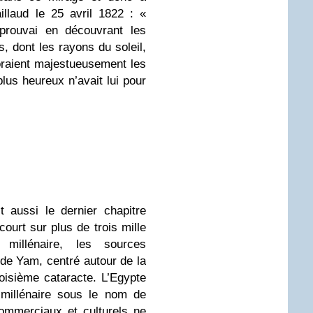
illaud le 25 avril 1822 : «
éprouvai en découvrant les
 dont les rayons du soleil,
oraient majestueusement les
lus heureux n’avait lui pour
aussi le dernier chapitre
court sur plus de trois mille
millénaire, les sources
de Yam, centré autour de la
oisième cataracte. L’Egypte
millénaire sous le nom de
mmerciaux et culturels ne