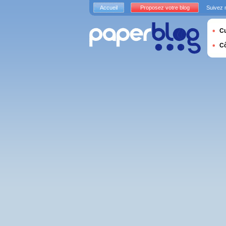
Accueil
Proposez votre blog
Suivez 
Cu
C