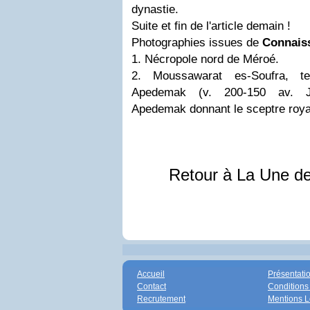
dynastie.
Suite et fin de l'article demain !
Photographies issues de
Connais
1. Nécropole nord de Méroé.
2. Moussawarat es-Soufra, te
Apedemak (v. 200-150 av. J.-
Apedemak donnant le sceptre roya
Retour à La Une d
Accueil
Présentati
Contact
Conditions
Recrutement
Mentions L