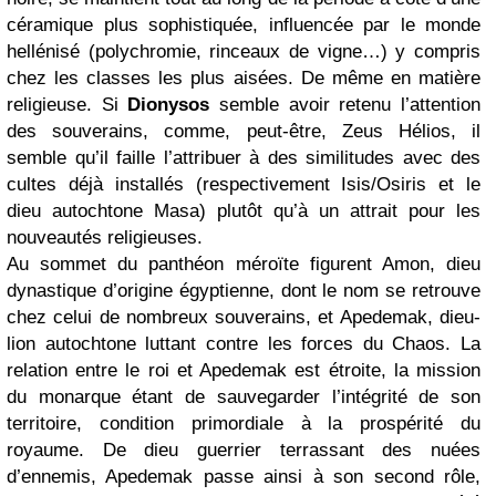
céramique plus sophistiquée, influencée par le monde
hellénisé (polychromie, rinceaux de vigne…) y compris
chez les classes les plus aisées. De même en matière
religieuse. Si
Dionysos
semble avoir retenu l’attention
des souverains, comme, peut-être, Zeus Hélios, il
semble qu’il faille l’attribuer à des similitudes avec des
cultes déjà installés (respectivement Isis/Osiris et le
dieu autochtone Masa) plutôt qu’à un attrait pour les
nouveautés religieuses.
Au sommet du panthéon méroïte figurent Amon, dieu
dynastique d’origine égyptienne, dont le nom se retrouve
chez celui de nombreux souverains, et Apedemak, dieu-
lion autochtone luttant contre les forces du Chaos. La
relation entre le roi et Apedemak est étroite, la mission
du monarque étant de sauvegarder l’intégrité de son
territoire, condition primordiale à la prospérité du
royaume. De dieu guerrier terrassant des nuées
d’ennemis, Apedemak passe ainsi à son second rôle,