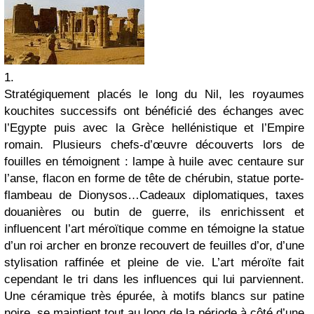
1.
Stratégiquement placés le long du Nil, les royaumes
kouchites successifs ont bénéficié des échanges avec
l’Egypte puis avec la Grèce hellénistique et l’Empire
romain. Plusieurs chefs-d’œuvre découverts lors de
fouilles en témoignent : lampe à huile avec centaure sur
l’anse, flacon en forme de tête de chérubin, statue porte-
flambeau de Dionysos…Cadeaux diplomatiques, taxes
douanières ou butin de guerre, ils enrichissent et
influencent l’art méroïtique comme en témoigne la statue
d’un roi archer en bronze recouvert de feuilles d’or, d’une
stylisation raffinée et pleine de vie. L’art méroïte fait
cependant le tri dans les influences qui lui parviennent.
Une céramique très épurée, à motifs blancs sur patine
noire, se maintient tout au long de la période à côté d’une