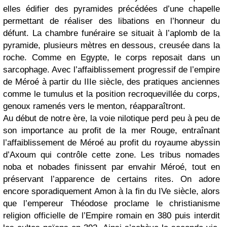
elles édifier des pyramides précédées d’une chapelle
permettant de réaliser des libations en l’honneur du
défunt. La chambre funéraire se situait à l’aplomb de la
pyramide, plusieurs mètres en dessous, creusée dans la
roche. Comme en Egypte, le corps reposait dans un
sarcophage. Avec l’affaiblissement progressif de l’empire
de Méroé à partir du IIIe siècle, des pratiques anciennes
comme le tumulus et la position recroquevillée du corps,
genoux ramenés vers le menton, réapparaîtront.
Au début de notre ère, la voie nilotique perd peu à peu de
son importance au profit de la mer Rouge, entraînant
l’affaiblissement de Méroé au profit du royaume abyssin
d’Axoum qui contrôle cette zone. Les tribus nomades
noba et nobades finissent par envahir Méroé, tout en
préservant l’apparence de certains rites. On adore
encore sporadiquement Amon à la fin du IVe siècle, alors
que l’empereur Théodose proclame le christianisme
religion officielle de l’Empire romain en 380 puis interdit