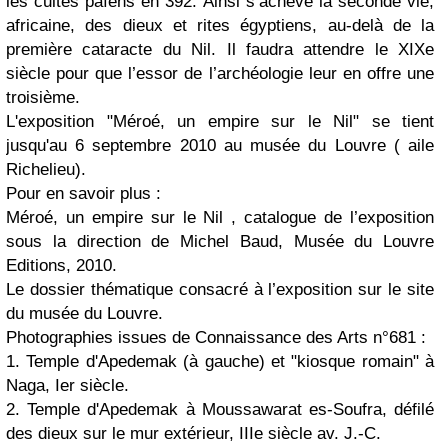
les cultes païens en 392. Ainsi s’achève la seconde vie,
africaine, des dieux et rites égyptiens, au-delà de la
première cataracte du Nil. Il faudra attendre le XIXe
siècle pour que l’essor de l’archéologie leur en offre une
troisième.
L'exposition "Méroé, un empire sur le Nil" se tient
jusqu'au 6 septembre 2010 au musée du Louvre ( aile
Richelieu).
Pour en savoir plus :
Méroé, un empire sur le Nil
, catalogue de l’exposition
sous la direction de Michel Baud, Musée du Louvre
Editions, 2010.
Le dossier thématique consacré à l’exposition sur le site
du musée du Louvre.
Photographies issues de
Connaissance des Arts
n°681 :
1. Temple d'Apedemak (à gauche) et "kiosque romain" à
Naga, Ier siècle.
2. Temple d'Apedemak à Moussawarat es-Soufra, défilé
des dieux sur le mur extérieur, IIIe siècle av. J.-C.