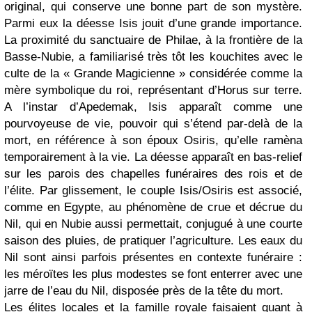
original, qui conserve une bonne part de son mystère.
Parmi eux la déesse Isis jouit d’une grande importance.
La proximité du sanctuaire de Philae, à la frontière de la
Basse-Nubie, a familiarisé très tôt les kouchites avec le
culte de la « Grande Magicienne » considérée comme la
mère symbolique du roi, représentant d’Horus sur terre.
A l’instar d’Apedemak, Isis apparaît comme une
pourvoyeuse de vie, pouvoir qui s’étend par-delà de la
mort, en référence à son époux Osiris, qu’elle ramèna
temporairement à la vie. La déesse apparaît en bas-relief
sur les parois des chapelles funéraires des rois et de
l’élite. Par glissement, le couple Isis/Osiris est associé,
comme en Egypte, au phénomène de crue et décrue du
Nil, qui en Nubie aussi permettait, conjugué à une courte
saison des pluies, de pratiquer l’agriculture. Les eaux du
Nil sont ainsi parfois présentes en contexte funéraire :
les méroïtes les plus modestes se font enterrer avec une
jarre de l’eau du Nil, disposée près de la tête du mort.
Les élites locales et la famille royale faisaient quant à