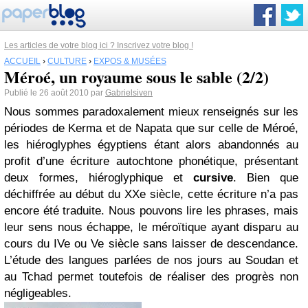
Les articles de votre blog ici ? Inscrivez votre blog !
ACCUEIL
›
CULTURE
›
EXPOS & MUSÉES
Méroé, un royaume sous le sable (2/2)
Publié le 26 août 2010 par
Gabrielsiven
Nous sommes paradoxalement mieux renseignés sur les
périodes de Kerma et de Napata que sur celle de Méroé,
les hiéroglyphes égyptiens étant alors abandonnés au
profit d’une écriture autochtone phonétique, présentant
deux formes, hiéroglyphique et
cursive
. Bien que
déchiffrée au début du XXe siècle, cette écriture n’a pas
encore été traduite. Nous pouvons lire les phrases, mais
leur sens nous échappe, le méroïtique ayant disparu au
cours du IVe ou Ve siècle sans laisser de descendance.
L’étude des langues parlées de nos jours au Soudan et
au Tchad permet toutefois de réaliser des progrès non
négligeables.