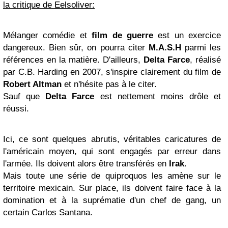
la critique de Eelsoliver:
Mélanger comédie et
film de guerre
est un exercice
dangereux. Bien sûr, on pourra citer
M.A.S.H
parmi les
références en la matière. D'ailleurs,
Delta
Farce
, réalisé
par C.B. Harding en 2007, s'inspire clairement du film de
Robert Altman
et n'hésite pas à le citer.
Sauf que
Delta Farce
est nettement moins drôle et
réussi.
Ici, ce sont quelques abrutis, véritables caricatures de
l'américain moyen, qui sont engagés par erreur dans
l'armée. Ils doivent alors être transférés en
Irak
.
Mais toute une série de quiproquos les amène sur le
territoire mexicain. Sur place, ils doivent faire face à la
domination et à la suprématie d'un chef de gang, un
certain Carlos Santana.