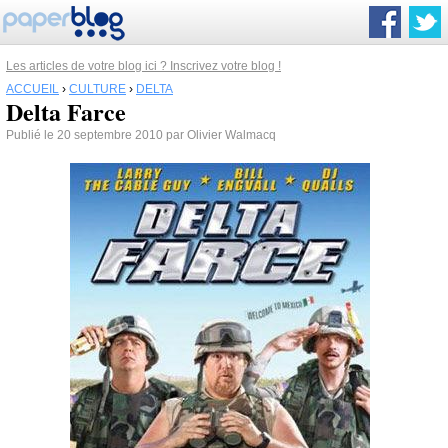
Les articles de votre blog ici ? Inscrivez votre blog !
ACCUEIL
›
CULTURE
›
DELTA
Delta Farce
Publié le 20 septembre 2010 par Olivier Walmacq