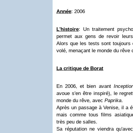
Année
: 2006
L'histoire
: Un traitement psycho
permet aux gens de revoir leurs
Alors que les tests sont toujours 
volé, menaçant le monde du rêve 
La critique de Borat
En 2006, et bien avant
Inceptio
avoue s'en être inspiré), le regre
monde du rêve, avec
Paprika
.
Après un passage à Venise, il a ét
mais comme tous films asiatiqu
très peu de salles.
Sa réputation ne viendra qu'av