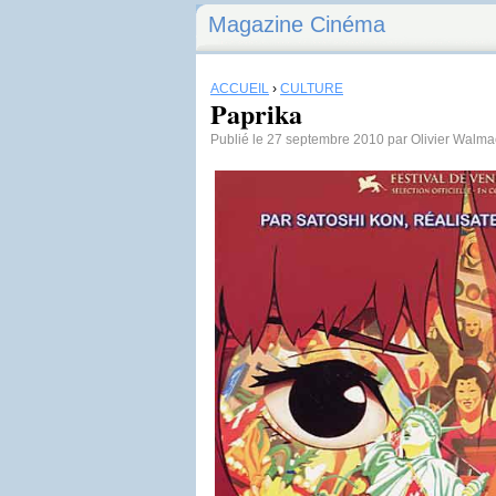
Magazine Cinéma
ACCUEIL
›
CULTURE
Paprika
Publié le 27 septembre 2010 par Olivier Walm