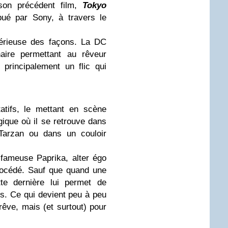
on précédent film,
Tokyo
bué par Sony, à travers le
sérieuse des façons. La DC
naire permettant au rêveur
 principalement un flic qui
atifs, le mettant en scène
ique où il se retrouve dans
arzan ou dans un couloir
fameuse Paprika, alter égo
rocédé. Sauf que quand une
te dernière lui permet de
res. Ce qui devient peu à peu
êve, mais (et surtout) pour