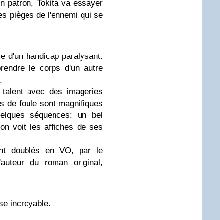
n patron, Tokita va essayer
es pièges de l'ennemi qui se
rme d'un handicap paralysant.
rendre le corps d'un autre
.
 talent avec des imageries
ts de foule sont magnifiques
uelques séquences: un bel
n voit les affiches de ses
nt doublés en VO, par le
l'auteur du roman original,
se incroyable.