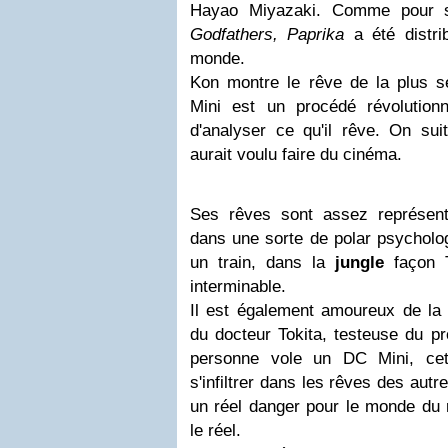
Hayao Miyazaki. Comme pour s
Godfathers, Paprika
a été distri
monde.
Kon montre le rêve de la plus 
Mini est un procédé révolution
d'analyser ce qu'il rêve. On suit
aurait voulu faire du cinéma.
Ses rêves sont assez représent
dans une sorte de polar psycholog
un train, dans la
jungle
façon T
interminable.
Il est également amoureux de la 
du docteur Tokita, testeuse du p
personne vole un DC Mini, cet
s'infiltrer dans les rêves des aut
un réel danger pour le monde du r
le réel.