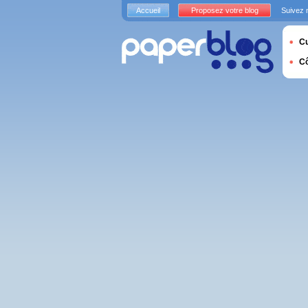
Accueil
Proposez votre blog
Suivez 
Cu
C