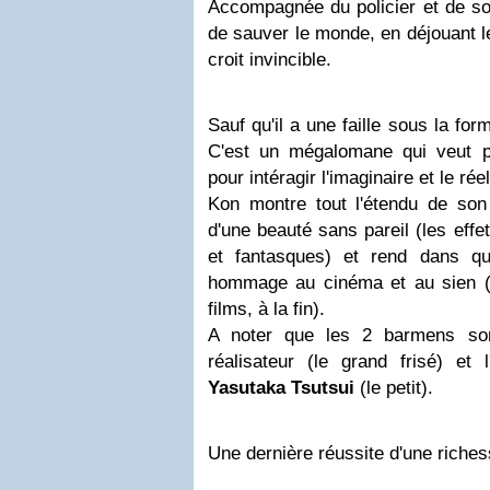
Accompagnée du policier et de so
de sauver le monde, en déjouant l
croit invincible.
Sauf qu'il a une faille sous la fo
C'est un mégalomane qui veut p
pour intéragir l'imaginaire et le réel
Kon montre tout l'étendu de son
d'une beauté sans pareil (les effe
et fantasques) et rend dans q
hommage au cinéma et au sien (o
films, à la fin).
A noter que les 2 barmens so
réalisateur (le grand frisé) et 
Yasutaka Tsutsui
(le petit).
Une dernière réussite d'une riches