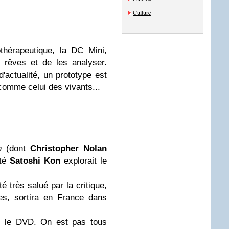
Culture
thérapeutique, la DC Mini,
 rêves et de les analyser.
d'actualité, un prototype est
comme celui des vivants...
n
(dont
Christopher Nolan
tté
Satoshi Kon
explorait le
é très salué par la critique,
es, sortira en France dans
ec le DVD. On est pas tous