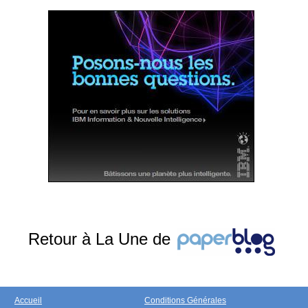
Retour à La Une de
Accueil
Conditions Générales