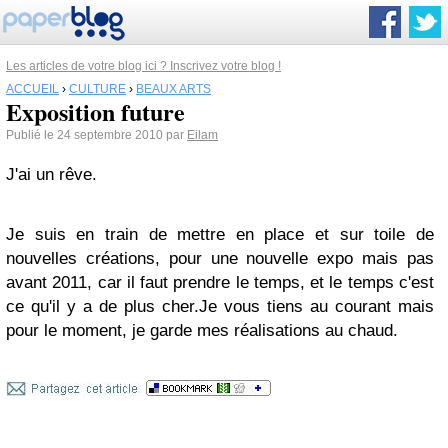
Les articles de votre blog ici ? Inscrivez votre blog !
ACCUEIL
›
CULTURE
›
BEAUX ARTS
Exposition future
Publié le 24 septembre 2010 par
Eilam
J'ai un rêve.
Je suis en train de mettre en place et sur toile de
nouvelles créations, pour une nouvelle expo mais pas
avant 2011, car il faut prendre le temps, et le temps c'est
ce qu'il y a de plus cher.Je vous tiens au courant mais
pour le moment, je garde mes réalisations au chaud.