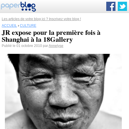
Les articles de votre blog ici ? Inscrivez votre blog !
ACCUEIL
›
CULTURE
JR expose pour la première fois à
Shanghai à la 18Gallery
Publié le 01 octobre 2010 par
Annelyse