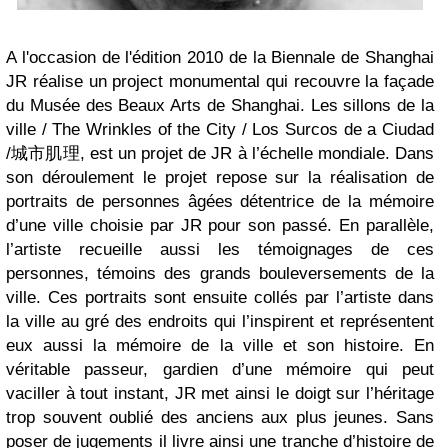
A l'occasion de l'édition 2010 de la Biennale de Shanghai
JR réalise un project monumental qui recouvre la façade
du Musée des Beaux Arts de Shanghai. Les sillons de la
ville / The Wrinkles of the City / Los Surcos de a Ciudad
/城市肌理, est un projet de JR à l’échelle mondiale. Dans
son déroulement le projet repose sur la réalisation de
portraits de personnes âgées détentrice de la mémoire
d’une ville choisie par JR pour son passé. En parallèle,
l’artiste recueille aussi les témoignages de ces
personnes, témoins des grands bouleversements de la
ville. Ces portraits sont ensuite collés par l’artiste dans
la ville au gré des endroits qui l’inspirent et représentent
eux aussi la mémoire de la ville et son histoire. En
véritable passeur, gardien d’une mémoire qui peut
vaciller à tout instant, JR met ainsi le doigt sur l’héritage
trop souvent oublié des anciens aux plus jeunes. Sans
poser de jugements il livre ainsi une tranche d’histoire de