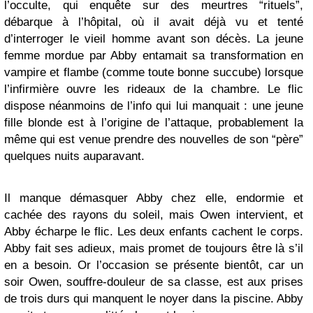
l’occulte, qui enquête sur des meurtres “rituels”,
débarque à l’hôpital, où il avait déjà vu et tenté
d’interroger le vieil homme avant son décès. La jeune
femme mordue par Abby entamait sa transformation en
vampire et flambe (comme toute bonne succube) lorsque
l’infirmière ouvre les rideaux de la chambre. Le flic
dispose néanmoins de l’info qui lui manquait : une jeune
fille blonde est à l’origine de l’attaque, probablement la
même qui est venue prendre des nouvelles de son “père”
quelques nuits auparavant.
Il manque démasquer Abby chez elle, endormie et
cachée des rayons du soleil, mais Owen intervient, et
Abby écharpe le flic. Les deux enfants cachent le corps.
Abby fait ses adieux, mais promet de toujours être là s’il
en a besoin. Or l’occasion se présente bientôt, car un
soir Owen, souffre-douleur de sa classe, est aux prises
de trois durs qui manquent le noyer dans la piscine. Abby