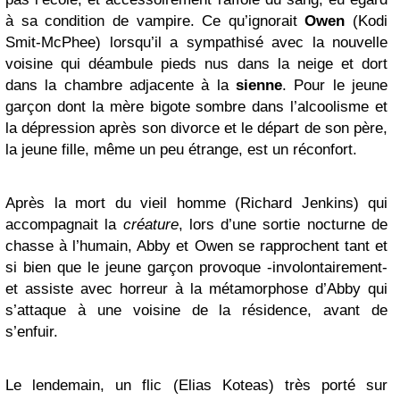
à sa condition de vampire. Ce qu’ignorait
Owen
(Kodi
Smit-McPhee) lorsqu’il a sympathisé avec la nouvelle
voisine qui déambule pieds nus dans la neige et dort
dans la chambre adjacente à la
sienne
. Pour le jeune
garçon dont la mère bigote sombre dans l’alcoolisme et
la dépression après son divorce et le départ de son père,
la jeune fille, même un peu étrange, est un réconfort.
Après la mort du vieil homme (Richard Jenkins) qui
accompagnait la
créature
, lors d’une sortie nocturne de
chasse à l’humain, Abby et Owen se rapprochent tant et
si bien que le jeune garçon provoque -involontairement-
et assiste avec horreur à la métamorphose d’Abby qui
s’attaque à une voisine de la résidence, avant de
s’enfuir.
Le lendemain, un flic (Elias Koteas) très porté sur