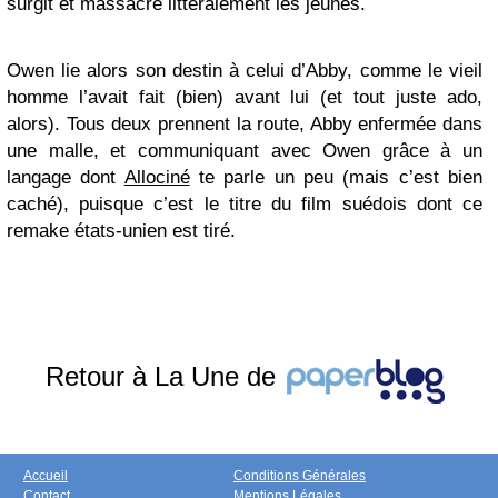
surgit et massacre littéralement les jeunes.
Owen lie alors son destin à celui d’Abby, comme le vieil
homme l’avait fait (bien) avant lui (et tout juste ado,
alors). Tous deux prennent la route, Abby enfermée dans
une malle, et communiquant avec Owen grâce à un
langage dont
Allociné
te parle un peu (mais c’est bien
caché), puisque c’est le titre du film suédois dont ce
remake états-unien est tiré.
Retour à La Une de
Accueil
Conditions Générales
Contact
Mentions Légales