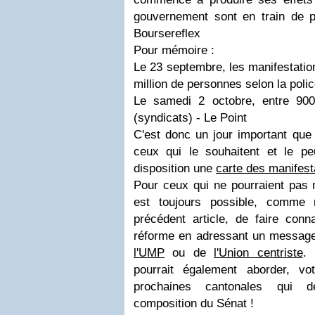
gouvernement sont en train de p
Boursereflex
Pour mémoire :
Le 23 septembre, les manifestatio
million de personnes selon la poli
Le samedi 2 octobre, entre 900.
(syndicats)
- Le Point
C'est donc un jour important que
ceux qui le souhaitent et le p
disposition une
carte des manifest
Pour ceux qui ne pourraient pas m
est toujours possible, comme 
précédent article, de faire conna
réforme en adressant un messag
l'UMP
ou de
l'Union centriste
.
pourrait également aborder, vo
prochaines cantonales qui dé
composition du Sénat !