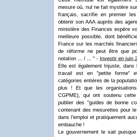
mesure où, nul ne fait mystère sur
français, sacrifie en premier les
obtenir son AAA auprès des agences
ministère des Finances espère voi
meilleure possible, dont bénéfici
France sur les marchés financiers
de réforme ne peut être que po
notation
... / ... " -
Investir en juin
Elle est également Injuste, dans
travail est en "petite forme" 
catégories entières de la populat
plus ! Et que les organisatio
CGPME), qui ont soutenu cette 
publier des "
guides de bonne co
contenant des mesurettes pour le
dans l'emploi et pratiquement auc
embauche !
Le gouvernement le sait puisque