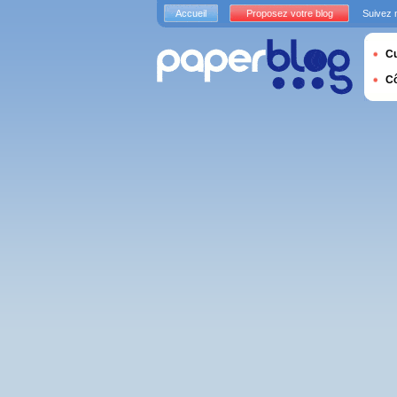
Accueil
Proposez votre blog
Suivez 
Cu
C