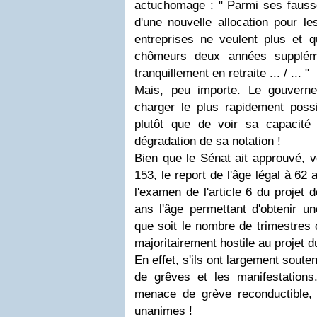
actuchomage : "
Parmi ses fauss
d'une nouvelle allocation pour le
entreprises ne veulent plus et q
chômeurs deux années suppléme
tranquillement en retraite
... / ... "
Mais, peu importe. Le gouverne
charger le plus rapidement possi
plutôt que de voir sa capacité
dégradation de sa notation !
Bien que le Sénat
ait approuvé
, 
153, le report de l'âge légal à 62
l'examen de l'article 6 du projet 
ans l'âge permettant d'obtenir un
que soit le nombre de trimestres 
majoritairement hostile au projet
En effet, s'ils ont largement sou
de grêves et les manifestations
menace de grève reconductible,
unanimes !