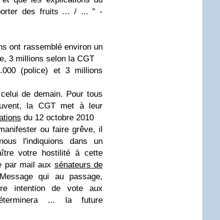
orter des fruits
... / ... " -
ns ont rassemblé environ un
ce, 3 millions selon la CGT
000 (police) et 3 millions
 celui de demain. Pour tous
euvent, la CGT met à leur
ations
du 12 octobre 2010
anifester ou faire grêve, il
nous l'indiquions dans un
ître votre hostilité à cette
e par mail aux
sénateurs de
 Message qui au passage,
tre intention de vote aux
terminera ... la future