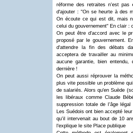
réforme des retraites n’est pas 
d'ajouter : "
On se heurte à des ma
On écoute ce qui est dit, mais n
celui du gouvernement
" En clair : 
On peut être d'accord avec le pro
proposé par le gouvernement. E
d'attendre la fin des débats 
acceptera de travailler au minim
aucune garantie, bien entendu, q
dernière !
On peut aussi réprouver la métho
plus vite possible un problème qui
de salariés. Alors qu'en Suède (s
les libéraux comme Claude Bé
suppression totale de l’âge légal
Les Suédois ont bien accepté leur
qu’il intervenait au bout de 10 an
l'explique le site Place publique
Cette méthode est également s