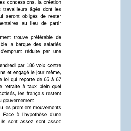
es concessions, la création
s travailleurs âgés dont les
ui seront obligés de rester
ntaires au lieu de partir
ment trouve préférable de
ble la barque des salariés
 d'emprunt réduite par une
vendredi par 186 voix contre
 ans et engagé le jour même,
de loi qui reporte de 65 à 67
e retraite à taux plein quel
cotisés,
les français restent
 du gouvernement
tenu les premiers mouvements
. Face à l'hypothèse d'une
 ils sont assez sont assez