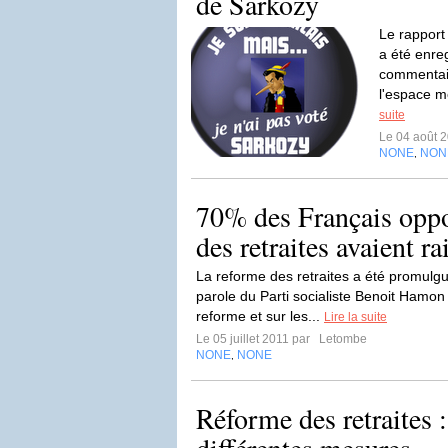
de Sarkozy
Le rapport
a été enreg
commentair
l'espace m
suite
Le 04 août 
NONE
NON
,
70% des Français oppo
des retraites avaient ra
La reforme des retraites a été promulgu
parole du Parti socialiste Benoit Hamon 
reforme et sur les...
Lire la suite
Le 05 juillet 2011 par
Letombe
NONE
NONE
,
Réforme des retraites :