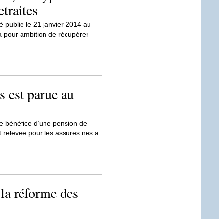
etraites
té publié le 21 janvier 2014 au
 a pour ambition de récupérer
s est parue au
e bénéfice d’une pension de
nt relevée pour les assurés nés à
la réforme des