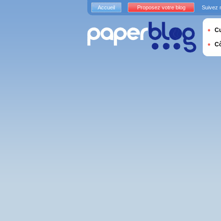
Accueil
Proposez votre blog
Suivez 
Cu
C