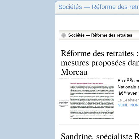
Sociétés — Réforme des retr
Sociétés — Réforme des retraites
Réforme des retraites :
mesures proposées dan
Moreau
En dĂŠcem
Nationale 
lâ€™avenir 
Le 14 févrie
NONE
NON
,
Sandrine, spécialiste 