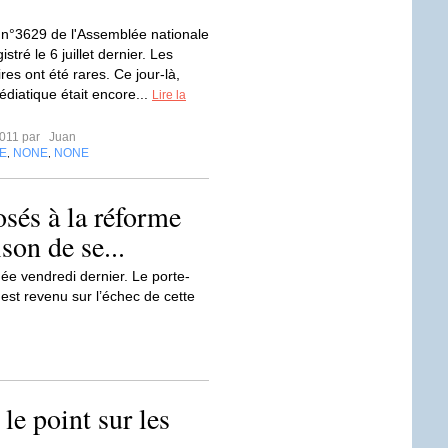
 n°3629 de l'Assemblée nationale
istré le 6 juillet dernier. Les
es ont été rares. Ce jour-là,
édiatique était encore...
Lire la
2011 par
Juan
E
NONE
NONE
,
,
sés à la réforme
ison de se...
ée vendredi dernier. Le porte-
est revenu sur l’échec de cette
 le point sur les