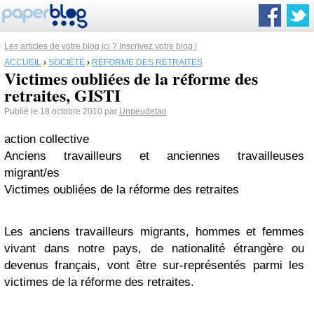
Les articles de votre blog ici ? Inscrivez votre blog !
ACCUEIL
›
SOCIÉTÉ
›
RÉFORME DES RETRAITES
Victimes oubliées de la réforme des
retraites, GISTI
Publié le 18 octobre 2010 par
Unpeudetao
action collective
Anciens travailleurs et anciennes travailleuses
migrant/es
Victimes oubliées de la réforme des retraites
Les anciens travailleurs migrants, hommes et femmes
vivant dans notre pays, de nationalité étrangère ou
devenus français, vont être sur-représentés parmi les
victimes de la réforme des retraites.