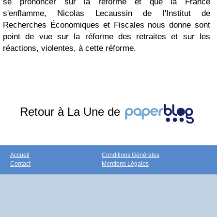
se prononcer sur la réforme et que la France
s'enflamme, Nicolas Lecaussin de l'Institut de
Recherches Économiques et Fiscales nous donne sont
point de vue sur la réforme des retraites et sur les
réactions, violentes, à cette réforme.
Retour à La Une de
Accueil
Conditions Générales
Contact
Mentions Légales