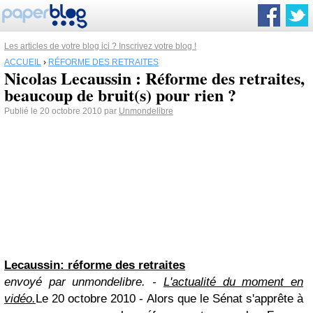
Les articles de votre blog ici ? Inscrivez votre blog !
ACCUEIL
›
RÉFORME DES RETRAITES
Nicolas Lecaussin : Réforme des retraites,
beaucoup de bruit(s) pour rien ?
Publié le 20 octobre 2010 par
Unmondelibre
Lecaussin: réforme des retraites
envoyé par unmondelibre. -
L'actualité du moment en
vidéo.
Le 20 octobre 2010 - Alors que le Sénat s'apprête à