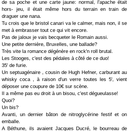
de sa poche et une carte jaune: normal, l'apache était
hors- jeu, il était même hors du terrain en train de
draguer une nana.
Tu crois que le bristol canari va le calmer, mais non, il se
met à embrasser tout ce qui vit encore.
Pas de jaloux je vais becqueter le Romain aussi.
Une petite dernière, Bruxelles, une ballade?
Très vite la romance dégénère en rock'n roll brutal.
Les Stooges, c'est des pédales à côté de ce duo!
35' de furie.
Un septuagénaire , cousin de Hugh Hefner, carburant au
whisky coca , à raison d'un verre toutes les 5', vient
déposer une coupure de 10€ sur scène.
Il a même pas eu droit à un bisou, c'est dégueulasse!
Quoi?
Un bis?
Avanti, un dernier bâton de nitroglycérine festif et on
emballe.
A Béthune, ils avaient Jacques Ducré, le bourreau de