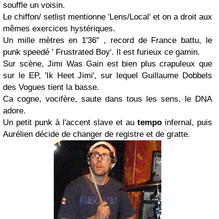
souffle un voisin.
Le chiffon/ setlist mentionne 'Lens/Local' et on a droit aux
mêmes exercices hystériques.
Un mille mètres en 1'36" , record de France battu, le
punk speedé ' Frustrated Boy'. Il est furieux ce gamin.
Sur scène, Jimi Was Gain est bien plus crapuleux que
sur le EP, 'Ik Heet Jimi', sur lequel Guillaume Dobbels
des Vogues tient la basse.
Ca cogne, vocifère, saute dans tous les sens, le DNA
adore.
Un petit punk à l'accent slave et au
tempo
infernal, puis
Aurélien décide de changer de registre et de gratte.