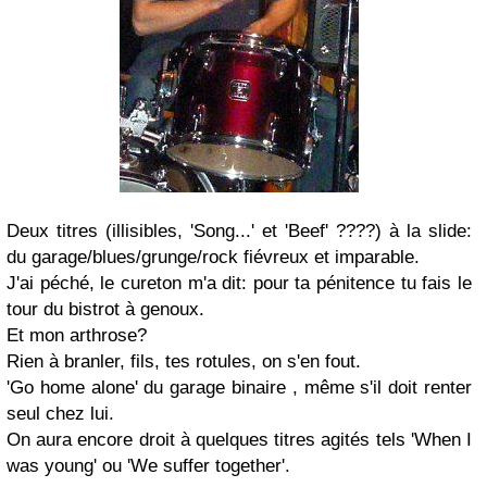
Deux titres (illisibles, 'Song...' et 'Beef' ????) à la slide:
du garage/blues/grunge/rock fiévreux et imparable.
J'ai péché, le cureton m'a dit: pour ta pénitence tu fais le
tour du bistrot à genoux.
Et mon arthrose?
Rien à branler, fils, tes rotules, on s'en fout.
'Go home alone' du garage binaire , même s'il doit renter
seul chez lui.
On aura encore droit à quelques titres agités tels 'When I
was young' ou 'We suffer together'.