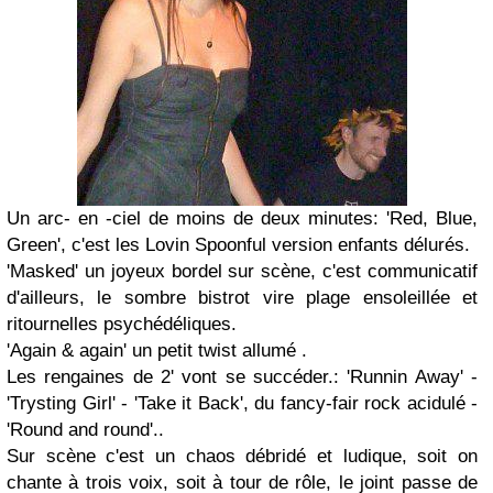
Un arc- en -ciel de moins de deux minutes: 'Red, Blue,
Green', c'est les Lovin Spoonful version enfants délurés.
'Masked' un joyeux bordel sur scène, c'est communicatif
d'ailleurs, le sombre bistrot vire plage ensoleillée et
ritournelles psychédéliques.
'Again & again' un petit twist allumé .
Les rengaines de 2' vont se succéder.: 'Runnin Away' -
'Trysting Girl' - 'Take it Back', du fancy-fair rock acidulé -
'Round and round'..
Sur scène c'est un chaos débridé et ludique, soit on
chante à trois voix, soit à tour de rôle, le joint passe de