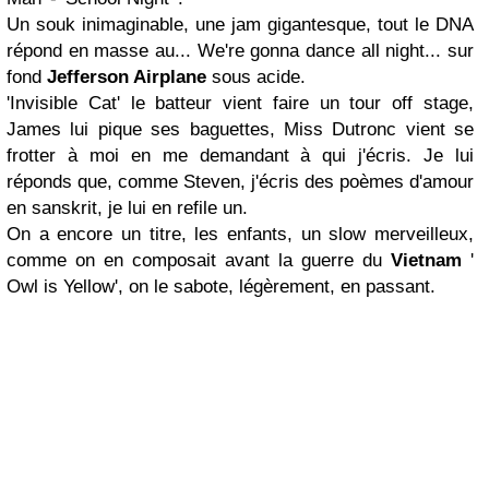
Un souk inimaginable, une jam gigantesque, tout le DNA
répond en masse au... We're gonna dance all night... sur
fond
Jefferson Airplane
sous acide.
'Invisible Cat' le batteur vient faire un tour off stage,
James lui pique ses baguettes, Miss Dutronc vient se
frotter à moi en me demandant à qui j'écris. Je lui
réponds que, comme Steven, j'écris des poèmes d'amour
en sanskrit, je lui en refile un.
On a encore un titre, les enfants, un slow merveilleux,
comme on en composait avant la guerre du
Vietnam
'
Owl is Yellow', on le sabote, légèrement, en passant.