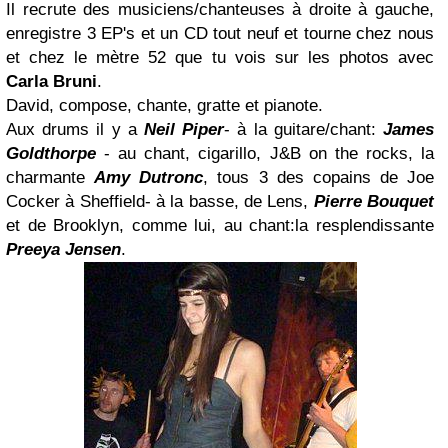
Il recrute des musiciens/chanteuses à droite à gauche,
enregistre 3 EP's et un CD tout neuf et tourne chez nous
et chez le mètre 52 que tu vois sur les photos avec
Carla Bruni
.
David, compose, chante, gratte et pianote.
Aux drums il y a
Neil Piper
- à la guitare/chant:
James
Goldthorpe
- au chant, cigarillo, J&B on the rocks, la
charmante
Amy Dutronc
, tous 3 des copains de Joe
Cocker à Sheffield- à la basse, de Lens,
Pierre Bouquet
et de Brooklyn, comme lui, au chant:la resplendissante
Preeya Jensen
.