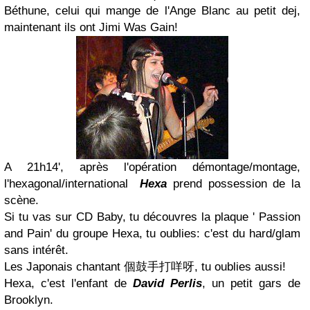
Béthune, celui qui mange de l'Ange Blanc au petit dej,
maintenant ils ont Jimi Was Gain!
A 21h14', après l'opération démontage/montage,
l'hexagonal/international
Hexa
prend possession de la
scène.
Si tu vas sur CD Baby, tu découvres la plaque ' Passion
and Pain' du groupe Hexa, tu oublies: c'est du hard/glam
sans intérêt.
Les Japonais chantant 個鼓手打咩呀, tu oublies aussi!
Hexa, c'est l'enfant de
David Perlis
, un petit gars de
Brooklyn.