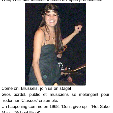
Come on, Brussels, join us on stage!
Gros bordel, public et musiciens se mélangent pour
fredonner 'Classes' ensemble.
Un happening comme en 1968, 'Don't give up' - 'Hot Sake
Man' - 'School Night' .