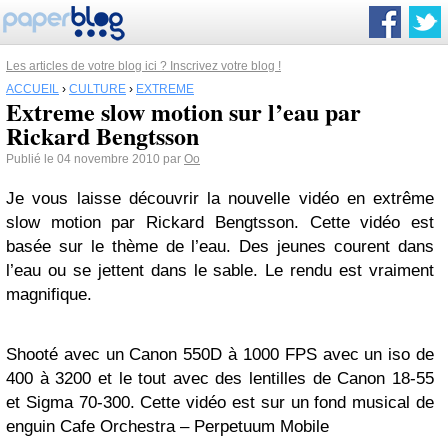
Les articles de votre blog ici ? Inscrivez votre blog !
ACCUEIL
›
CULTURE
›
EXTREME
Extreme slow motion sur l’eau par
Rickard Bengtsson
Publié le 04 novembre 2010 par
Oo
Je vous laisse découvrir la nouvelle vidéo en extrême
slow motion par Rickard Bengtsson. Cette vidéo est
basée sur le thème de l’eau. Des jeunes courent dans
l’eau ou se jettent dans le sable. Le rendu est vraiment
magnifique.
Shooté avec un Canon 550D à 1000 FPS avec un iso de
400 à 3200 et le tout avec des lentilles de Canon 18-55
et Sigma 70-300. Cette vidéo est sur un fond musical de
enguin Cafe Orchestra – Perpetuum Mobile