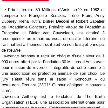
Le Prix Littéraire 30 Millions d’Amis, créé en 1982 et
composé de Françoise Xénakis, Irène Frain, Anny
Duperey, Reha Hutin,
Didier Decoin
et Robert Sabatier
de l’Académie Goncourt, Frédéric Vitoux de l’Académie
Française et Didier van Cauwelaert, est destiné à
récompenser un roman ou essai de qualité littéraire, où
l'animal est à l'honneur, qu'il soit ou non le sujet principal
de l'œuvre.
Lawrence Anthony a reçu un chèque d’une valeur de 1
000 euros offert par la Fondation 30 Millions d’Amis avec
pour mission de reverser l’intégralité de cette somme à
une association de protection animale de son choix. Le
jury s’était réuni dans le salon « Goncourt » du
restaurant Drouant (23/11/10) pour désigner le nouveau
lauréat.
Lawrence Anthony est le fondateur de The Earth
Organization (TEO), une association internationale pour