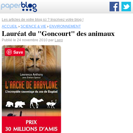
Les articles de votre blog ici ? Inscrivez votre blog !
ACCUEIL
›
SCIENCE & VIE
›
ENVIRONNEMENT
Lauréat du "Goncourt" des animaux
Publié le 24 novembre 2010 par
Laeo
Save