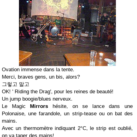
Ovation immense dans la tente.
Merci, braves gens, un bis, alors?
그렇고 말고
OK! ' Riding the Drag', pour les reines de beauté!
Un jump boogie/blues nerveux.
Le Magic
Mirrors
hésite, on se lance dans une
Polonaise, une farandole, un strip-tease ou on bat des
mains.
Avec un thermomètre indiquant 2°C, le strip est oublié,
on va taper des mains!