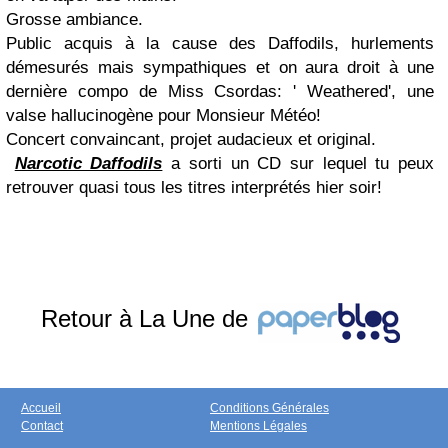
Grosse ambiance.
Public acquis à la cause des Daffodils, hurlements
démesurés mais sympathiques et on aura droit à une
dernière compo de Miss Csordas: ' Weathered', une
valse hallucinogène pour Monsieur Météo!
Concert convaincant, projet audacieux et original.
Narcotic Daffodils
a sorti un CD sur lequel tu peux
retrouver quasi tous les titres interprétés hier soir!
Retour à La Une de
Accueil
Conditions Générales
Contact
Mentions Légales