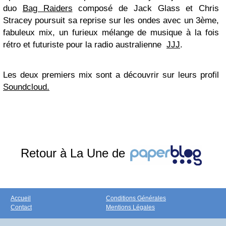
duo
Bag Raiders
composé de Jack Glass et Chris
Stracey poursuit sa reprise sur les ondes avec un 3ème,
fabuleux mix, un furieux mélange de musique à la fois
rétro et futuriste pour la radio australienne
JJJ
.
Les deux premiers mix sont a découvrir sur leurs profil
Soundcloud.
Retour à La Une de
Accueil
Conditions Générales
Contact
Mentions Légales