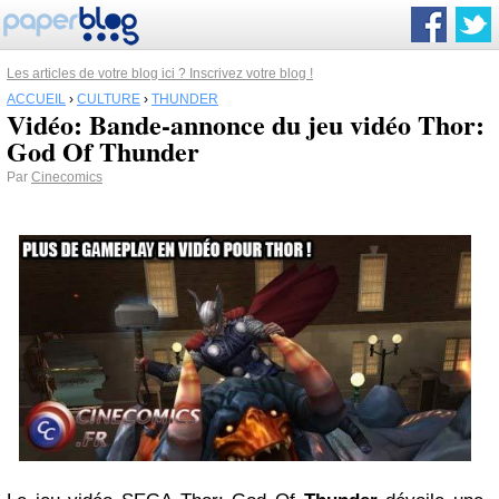
Les articles de votre blog ici ? Inscrivez votre blog !
ACCUEIL
›
CULTURE
›
THUNDER
Vidéo: Bande-annonce du jeu vidéo Thor:
God Of Thunder
Par
Cinecomics