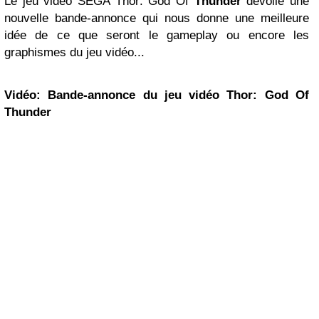
Le jeu vidéo SEGA Thor: God Of
Thunder
dévoile une
nouvelle bande-annonce qui nous donne une meilleure
idée de ce que seront le gameplay ou encore les
graphismes du jeu vidéo...
Vidéo: Bande-annonce du jeu vidéo Thor: God Of
Thunder