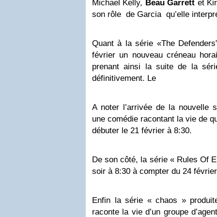
Michael Kelly,
Beau Garrett
et Ki
son rôle de Garcia qu’elle interpr
Quant à la série «The Defenders”
février un nouveau créneau horai
prenant ainsi la suite de la sér
définitivement. Le
A noter l’arrivée de la nouvelle 
une comédie racontant la vie de qu
débuter le 21 février à 8:30.
De son côté, la série « Rules Of 
soir à 8:30 à compter du 24 février
Enfin la série « chaos » produi
raconte la vie d’un groupe d’agen