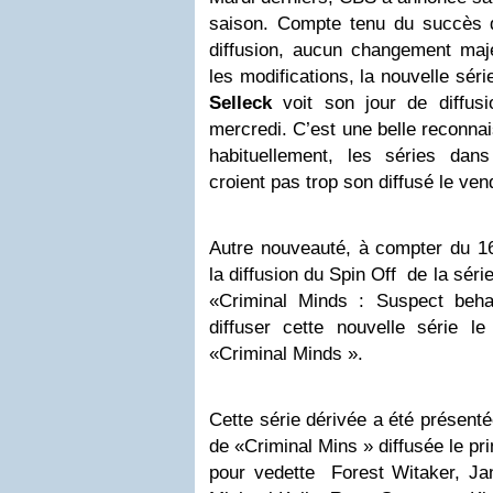
saison. Compte tenu du succès 
diffusion, aucun changement maj
les modifications, la nouvelle sé
Selleck
voit son jour de diffus
mercredi. C’est une belle reconnai
habituellement, les séries dan
croient pas trop son diffusé le vend
Autre nouveauté, à compter du 1
la diffusion du Spin Off de la séri
«Criminal Minds : Suspect beh
diffuser cette nouvelle série le
«Criminal Minds ».
Cette série dérivée a été présent
de «Criminal Mins » diffusée le pr
pour vedette Forest Witaker, Ja