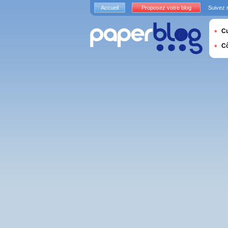
Accueil
Proposez votre blog
Suivez 
Cu
C