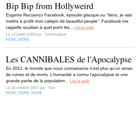
Bip Bip from Hollyweird
Eugenio Recuenco Facebook, épisode glauque ou "tiens, je vais
mettre à profit mon calepin de beautiful people": Facebook me
rappelle soudain à quel point les...
Lire la suite
Le 14 juillet 2008 par
Tiramisublue
NONE
NONE
,
Les CANNIBALES de l'Apocalypse
En 2012, le monde que nous connaissons n’est plus qu’un amas
de ruines et de morts. L’humanité a connu l’apocalypse et une
grande partie de la population...
Lire la suite
Le 30 octobre 2007 par
Tom
NONE
NONE
NONE
,
,