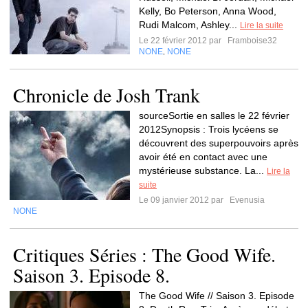
Kelly, Bo Peterson, Anna Wood,
Rudi Malcom, Ashley...
Lire la suite
Le 22 février 2012 par
Framboise32
NONE
NONE
,
Chronicle de Josh Trank
sourceSortie en salles le 22 février
2012Synopsis : Trois lycéens se
découvrent des superpouvoirs après
avoir été en contact avec une
mystérieuse substance. La...
Lire la
suite
Le 09 janvier 2012 par
Evenusia
NONE
Critiques Séries : The Good Wife.
Saison 3. Episode 8.
The Good Wife // Saison 3. Episode