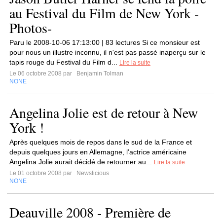
au Festival du Film de New York -
Photos-
Paru le 2008-10-06 17:13:00 | 83 lectures Si ce monsieur est
pour nous un illustre inconnu, il n'est pas passé inaperçu sur le
tapis rouge du Festival du Film d...
Lire la suite
Le 06 octobre 2008 par
Benjamin Tolman
NONE
Angelina Jolie est de retour à New
York !
Après quelques mois de repos dans le sud de la France et
depuis quelques jours en Allemagne, l’actrice américaine
Angelina Jolie aurait décidé de retourner au...
Lire la suite
Le 01 octobre 2008 par
Newslicious
NONE
Deauville 2008 - Première de