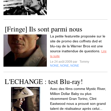
[Fringe] Ils sont parmi nous
La petite featurette proposée sur le
site de promo des coffrets dvd et
blu-ray de la Warner Bros est une
source inattendue de questions.
Lire
la suite
Le 24 août 2009 par
Tommy
NONE
NONE
NONE
,
,
L'ECHANGE : test Blu-ray!
Avec des films comme Mystic River,
Million Dollar Baby ou plus
récemment Gran Torino, Clint
Eastwood nous a prouvé son grand
talent de réalisateur après celui...