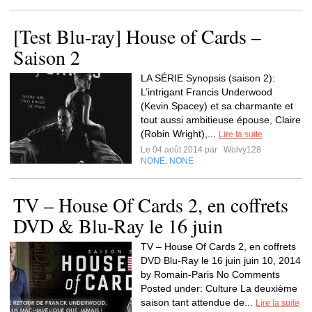
[Test Blu-ray] House of Cards –
Saison 2
LA SÉRIE Synopsis (saison 2):
L’intrigant Francis Underwood
(Kevin Spacey) et sa charmante et
tout aussi ambitieuse épouse, Claire
(Robin Wright),...
Lire la suite
Le 04 août 2014 par
Wolvy128
NONE
NONE
,
TV – House Of Cards 2, en coffrets
DVD & Blu-Ray le 16 juin
TV – House Of Cards 2, en coffrets
DVD Blu-Ray le 16 juin juin 10, 2014
by Romain-Paris No Comments
Posted under: Culture La deuxième
saison tant attendue de...
Lire la suite