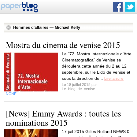
Hommes d'affaires — Michael Kelly
Mostra du cinema de venise 2015
La "72. Mostra Internazionale d’Arte
Cinematografica" de Venise se
déroulera cette année du 2 au 12
septembre, sur le Lido de Venise et
sous la direction de...
Lire la suite
Le 18 juillet 2015 par
Le_blog_de_venise
NONE
[News] Emmy Awards : toutes les
nominations 2015
17 juil 2015 Gilles Rolland NEWS 0