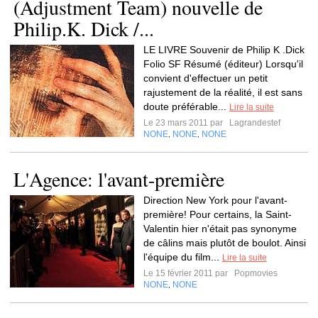
(Adjustment Team) nouvelle de
Philip.K. Dick /...
LE LIVRE Souvenir de Philip K .Dick
Folio SF Résumé (éditeur) Lorsqu'il
convient d'effectuer un petit
rajustement de la réalité, il est sans
doute préférable...
Lire la suite
Le 23 mars 2011 par
Lagrandestef
NONE
NONE
NONE
,
,
L'Agence: l'avant-première
Direction New York pour l'avant-
première! Pour certains, la Saint-
Valentin hier n'était pas synonyme
de câlins mais plutôt de boulot. Ainsi
l'équipe du film...
Lire la suite
Le 15 février 2011 par
Popmovies
NONE
NONE
,