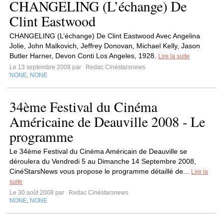
CHANGELING (L’échange) De
Clint Eastwood
CHANGELING (L’échange) De Clint Eastwood Avec Angelina
Jolie, John Malkovich, Jeffrey Donovan, Michael Kelly, Jason
Butler Harner, Devon Conti Los Angeles, 1928.
Lire la suite
Le 13 septembre 2008 par
Redac Cinéstarsnews
NONE
NONE
,
34ème Festival du Cinéma
Américaine de Deauville 2008 - Le
programme
Le 34ème Festival du Cinéma Américain de Deauville se
déroulera du Vendredi 5 au Dimanche 14 Septembre 2008,
CinéStarsNews vous propose le programme détaillé de...
Lire la
suite
Le 30 août 2008 par
Redac Cinéstarsnews
NONE
NONE
,