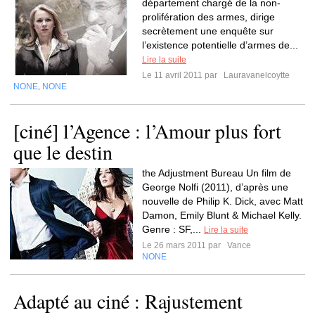
département chargé de la non-
prolifération des armes, dirige
secrètement une enquête sur
l’existence potentielle d’armes de...
Lire la suite
Le 11 avril 2011 par
Lauravanelcoytte
NONE
NONE
,
[ciné] l’Agence : l’Amour plus fort
que le destin
the Adjustment Bureau Un film de
George Nolfi (2011), d’après une
nouvelle de Philip K. Dick, avec Matt
Damon, Emily Blunt & Michael Kelly.
Genre : SF,...
Lire la suite
Le 26 mars 2011 par
Vance
NONE
Adapté au ciné : Rajustement