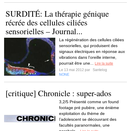
SURDITÉ: La thérapie génique
récrée des cellules ciliées
sensorielles – Journal...
La régénération des cellules ciliées
sensorielles, qui produisent des
signaux électriques en réponse aux
vibrations dans l'oreille interne,
pourrait être une...
Lire la suite
Le 13 mai 2012 par
Santelog
NONE
[critique] Chronicle : super-ados
3,2/5 Présenté comme un found
footage pré pubère, une énième
exploitation du thème de
l’adolescent se découvrant des
facultés paranormales, une