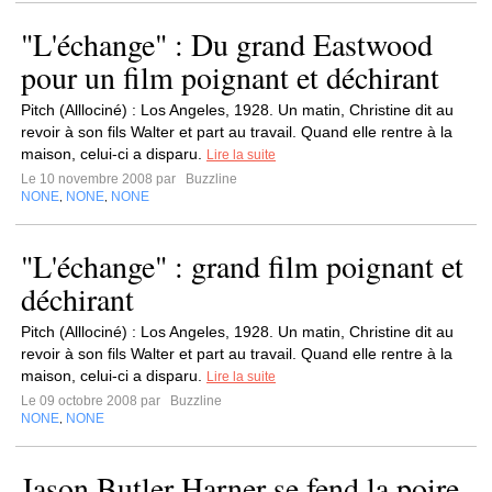
"L'échange" : Du grand Eastwood
pour un film poignant et déchirant
Pitch (Alllociné) : Los Angeles, 1928. Un matin, Christine dit au
revoir à son fils Walter et part au travail. Quand elle rentre à la
maison, celui-ci a disparu.
Lire la suite
Le 10 novembre 2008 par
Buzzline
NONE
NONE
NONE
,
,
"L'échange" : grand film poignant et
déchirant
Pitch (Alllociné) : Los Angeles, 1928. Un matin, Christine dit au
revoir à son fils Walter et part au travail. Quand elle rentre à la
maison, celui-ci a disparu.
Lire la suite
Le 09 octobre 2008 par
Buzzline
NONE
NONE
,
Jason Butler Harner se fend la poire