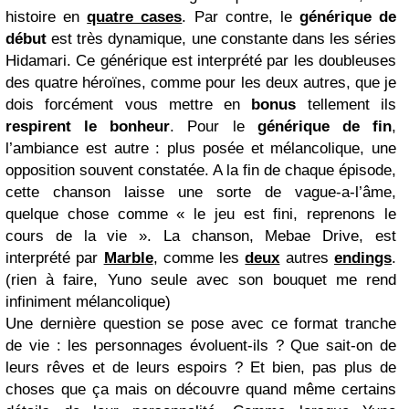
histoire en
quatre cases
. Par contre, le
générique de
début
est très dynamique, une constante dans les séries
Hidamari. Ce générique est interprété par les doubleuses
des quatre héroïnes, comme pour les deux autres, que je
dois forcément vous mettre en
bonus
tellement ils
respirent le bonheur
. Pour le
générique de fin
,
l’ambiance est autre : plus posée et mélancolique, une
opposition souvent constatée. A la fin de chaque épisode,
cette chanson laisse une sorte de vague-a-l’âme,
quelque chose comme « le jeu est fini, reprenons le
cours de la vie ». La chanson, Mebae Drive, est
interprété par
Marble
, comme les
deux
autres
endings
.
(rien à faire, Yuno seule avec son bouquet me rend
infiniment mélancolique)
Une dernière question se pose avec ce format tranche
de vie : les personnages évoluent-ils ? Que sait-on de
leurs rêves et de leurs espoirs ? Et bien, pas plus de
choses que ça mais on découvre quand même certains