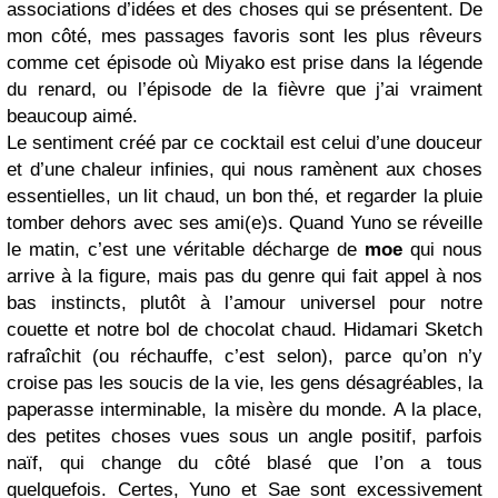
associations d’idées et des choses qui se présentent. De
mon côté, mes passages favoris sont les plus rêveurs
comme cet épisode où Miyako est prise dans la légende
du renard, ou l’épisode de la fièvre que j’ai vraiment
beaucoup aimé.
Le sentiment créé par ce cocktail est celui d’une douceur
et d’une chaleur infinies, qui nous ramènent aux choses
essentielles, un lit chaud, un bon thé, et regarder la pluie
tomber dehors avec ses ami(e)s. Quand Yuno se réveille
le matin, c’est une véritable décharge de
moe
qui nous
arrive à la figure, mais pas du genre qui fait appel à nos
bas instincts, plutôt à l’amour universel pour notre
couette et notre bol de chocolat chaud. Hidamari Sketch
rafraîchit (ou réchauffe, c’est selon), parce qu’on n’y
croise pas les soucis de la vie, les gens désagréables, la
paperasse interminable, la misère du monde. A la place,
des petites choses vues sous un angle positif, parfois
naïf, qui change du côté blasé que l’on a tous
quelquefois. Certes, Yuno et Sae sont excessivement