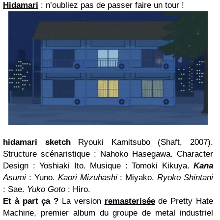
Hidamari
: n’oubliez pas de passer faire un tour !
hidamari sketch
Ryouki Kamitsubo (Shaft, 2007).
Structure scénaristique : Nahoko Hasegawa. Character
Design : Yoshiaki Ito. Musique : Tomoki Kikuya.
Kana
Asumi
: Yuno.
Kaori Mizuhashi
: Miyako.
Ryoko Shintani
: Sae.
Yuko Goto
: Hiro.
Et à part ça ?
La version
remasterisée
de Pretty Hate
Machine, premier album du groupe de metal industriel