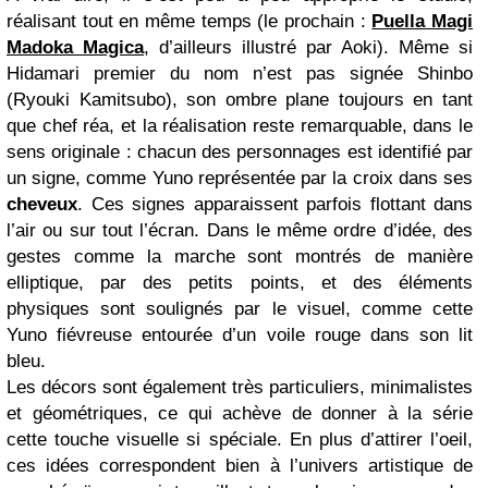
réalisant tout en même temps (le prochain :
Puella Magi
Madoka Magica
, d’ailleurs illustré par Aoki). Même si
Hidamari premier du nom n’est pas signée Shinbo
(Ryouki Kamitsubo), son ombre plane toujours en tant
que chef réa, et la réalisation reste remarquable, dans le
sens originale : chacun des personnages est identifié par
un signe, comme Yuno représentée par la croix dans ses
cheveux
. Ces signes apparaissent parfois flottant dans
l’air ou sur tout l’écran. Dans le même ordre d’idée, des
gestes comme la marche sont montrés de manière
elliptique, par des petits points, et des éléments
physiques sont soulignés par le visuel, comme cette
Yuno fiévreuse entourée d’un voile rouge dans son lit
bleu.
Les décors sont également très particuliers, minimalistes
et géométriques, ce qui achève de donner à la série
cette touche visuelle si spéciale. En plus d’attirer l’oeil,
ces idées correspondent bien à l’univers artistique de