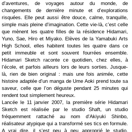
d’aventures, de voyages autour du monde, de
changements de dernière minute et d’explorations
risquées. Elle peut aussi être douce, calme, tranquille,
simple mais pleine d’imagination. Cette vie-là, c’est celle
que mènent les quatre filles de la résidence Hidamari,
Yuno, Sae, Hiro et Miyako. Elèves de la Yamabuki Arts
High School, elles habitent toutes les quatre dans ce
petit immeuble et sont souvent fourrées ensemble.
Hidamari Sketch raconte ce quotidien, chez elles, à
l’école, et parfois ailleurs lors de leurs sorties. Jusque-
là, rien de bien original : mais une fois animée, cette
histoire adaptée d’un manga de Ume Aoki prend toute sa
saveur, celle que l’on déguste pendant 25 minutes qui
rendent tout simplement heureux.
Lancée le 11 janvier 2007, la première série Hidamari
Sketch est réalisée par le studio Shaft, un studio
fréquemment rattaché au nom d’Akiyuki Shinbo,
réalisateur atypique qui a transformé ses tics en formule.
A vrai dire, il s’est peu à peu approprié le studio,