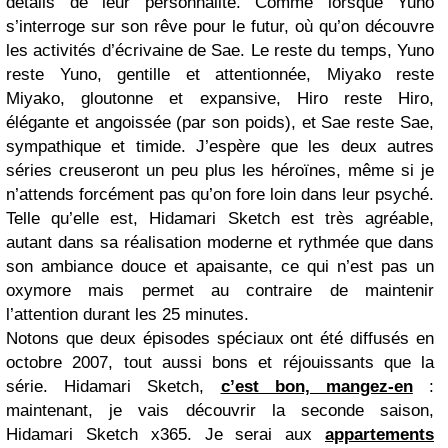
détails de leur personnalité. Comme lorsque Yuno
s’interroge sur son rêve pour le futur, où qu’on découvre
les activités d’écrivaine de Sae. Le reste du temps, Yuno
reste Yuno, gentille et attentionnée, Miyako reste
Miyako, gloutonne et expansive, Hiro reste Hiro,
élégante et angoissée (par son poids), et Sae reste Sae,
sympathique et timide. J’espère que les deux autres
séries creuseront un peu plus les héroïnes, même si je
n’attends forcément pas qu’on fore loin dans leur psyché.
Telle qu’elle est, Hidamari Sketch est très agréable,
autant dans sa réalisation moderne et rythmée que dans
son ambiance douce et apaisante, ce qui n’est pas un
oxymore mais permet au contraire de maintenir
l’attention durant les 25 minutes.
Notons que deux épisodes spéciaux ont été diffusés en
octobre 2007, tout aussi bons et réjouissants que la
série. Hidamari Sketch,
c’est bon, mangez-en
:
maintenant, je vais découvrir la seconde saison,
Hidamari Sketch x365. Je serai aux
appartements