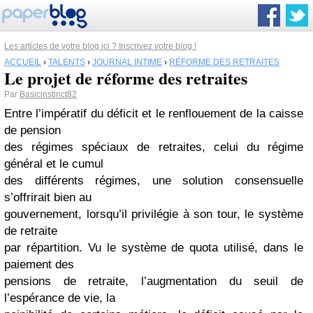
Les articles de votre blog ici ? Inscrivez votre blog !
ACCUEIL
›
TALENTS
›
JOURNAL INTIME
›
RÉFORME DES RETRAITES
Le projet de réforme des retraites
Par
Basicinstinct82
Entre l’impératif du déficit et le renflouement de la caisse
de pension
des régimes spéciaux de retraites, celui du régime
général et le cumul
des différents régimes, une solution consensuelle
s’offrirait bien au
gouvernement, lorsqu’il privilégie à son tour, le système
de retraite
par répartition. Vu le système de quota utilisé, dans le
paiement des
pensions de retraite, l’augmentation du seuil de
l’espérance de vie, la