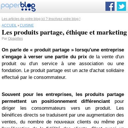
Les articles de votre blog ici ? Inscrivez votre blog !
ACCUEIL
›
CUISINE
Les produits partage, éthique et marketing
Par
Opapilles
On parle de « produit partage » lorsqu'une entreprise
s'engage à verser une partie du prix
de la vente d'un
produit ou d'un service à une association ou une
fondation. Le produit partage est un acte d'achat solidaire
effectué par le consommateur.
Souvent pour les entreprises, les produits partage
permettent un positionnement différenciant
pour
diriger les consommateurs vers un produit. Les
bénéfices directs se traduisent par une augmentation des
ventes, du nombre de nouveaux clients ou même par