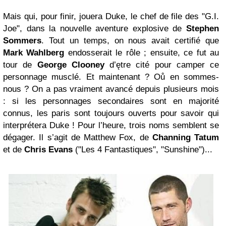
Mais qui, pour finir, jouera Duke, le chef de file des "G.I.
Joe", dans la nouvelle aventure explosive de
Stephen
Sommers
. Tout un temps, on nous avait certifié que
Mark Wahlberg
endosserait le rôle ; ensuite, ce fut au
tour de
George Clooney
d’ętre cité pour camper ce
personnage musclé. Et maintenant ? Oů en sommes-
nous ? On a pas vraiment avancé depuis plusieurs mois
: si les personnages secondaires sont en majorité
connus, les paris sont toujours ouverts pour savoir qui
interprétera Duke ! Pour l’heure, trois noms semblent se
dégager. Il s’agit de Matthew Fox, de
Channing Tatum
et de
Chris Evans
("Les 4 Fantastiques", "Sunshine")...