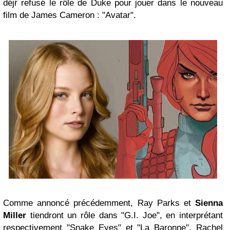
déjŕ refusé le rôle de Duke pour jouer dans le nouveau
film de James Cameron : "Avatar".
Comme annoncé précédemment, Ray Parks et
Sienna
Miller
tiendront un rôle dans "G.I. Joe", en interprétant
respectivement "Snake Eyes" et "La Baronne". Rachel