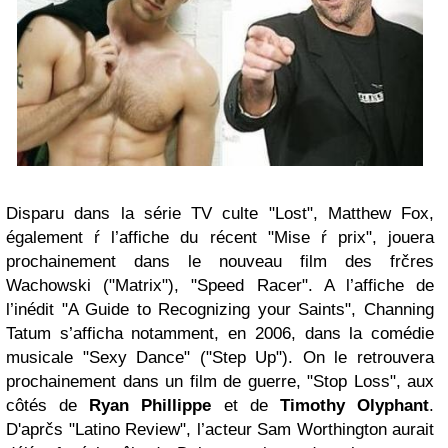
Disparu dans la série TV culte "Lost", Matthew Fox,
également ŕ l’affiche du récent "Mise ŕ prix", jouera
prochainement dans le nouveau film des frčres
Wachowski ("Matrix"), "Speed Racer". A l’affiche de
l’inédit "A Guide to Recognizing your Saints", Channing
Tatum s’afficha notamment, en 2006, dans la comédie
musicale "Sexy Dance" ("Step Up"). On le retrouvera
prochainement dans un film de guerre, "Stop Loss", aux
côtés de
Ryan Phillippe
et de
Timothy Olyphant
.
D'aprčs "Latino Review", l’acteur Sam Worthington aurait