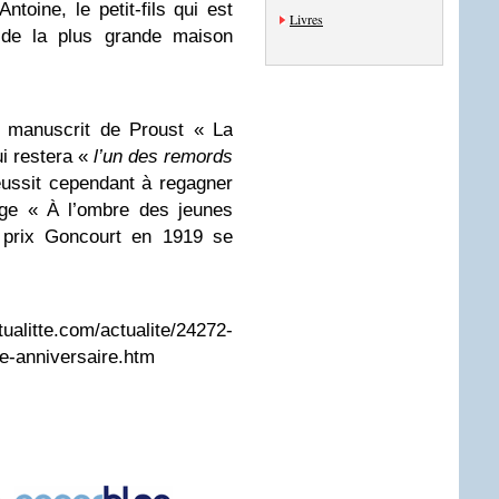
ntoine, le petit-fils qui est
Livres
. de la plus grande maison
e manuscrit de Proust « La
i restera «
l’un des remords
réussit cependant à regagner
ge « À l’ombre des jeunes
e prix Goncourt en 1919 se
litte.com/actualite/24272-
re-anniversaire.htm