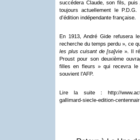
succédera Claude, son fils, puis A
toujours actuellement le P.D.G
d’édition indépendante française.
En 1913, André Gide refusera l
recherche du temps perdu », ce qu
les plus cuisant de [sa]
vie ». Il 
Proust pour son deuxième ouvra
filles en fleurs » qui recevra l
souvient l'AFP.
Lire la suite : http://www.actua
gallimard-siecle-edition-centennai