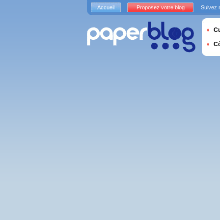
Accueil
Proposez votre blog
Suivez 
Cu
C