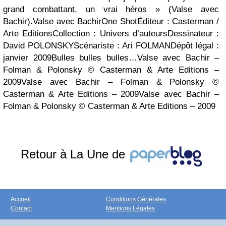
grand combattant, un vrai héros » (Valse avec
Bachir).Valse avec BachirOne ShotÉditeur : Casterman /
Arte EditionsCollection : Univers d’auteursDessinateur :
David POLONSKYScénariste : Ari FOLMANDépôt légal :
janvier 2009Bulles bulles bulles…Valse avec Bachir –
Folman & Polonsky © Casterman & Arte Editions –
2009Valse avec Bachir – Folman & Polonsky ©
Casterman & Arte Editions – 2009Valse avec Bachir –
Folman & Polonsky © Casterman & Arte Editions – 2009
Retour à La Une de
Accueil
Conditions Générales
Contact
Mentions Légales