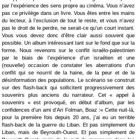
par l’expérience des sens propre au cinéma. Vous n’avez
pas ce privilège dans un livre. Vous êtes entre les mains
du lecteur, à l’exclusion de tout le reste, et vous n’avez
pas le droit de le perdre, ne serait-ce qu’un court instant.
Vous vous devez donc d’être clair aussi souvent que
possible. Un album intéressant tant sur le fond que sur la
forme. Nous revenons sur le conflit israélo-palestinien
par le biais de l’expérience d’un israélien et une
(nouvelle) occasion de constater les aberrations d’un
conflit qui se nourrit de la haine, de la peur et de la
désinformation des populations. Le scénario se construit
sur des flash-back qui sollicitent progressivement des
souvenirs plus anciens du narrateur. Cet « appel à
souvenirs » est provoqué, en début d’album, par les
confidences d’un ami d’Ari Folman, Boaz :« Cette nuit-là,
pour la première fois depuis 20 ans, j’ai eu un terrible
flash-back de la guerre du Liban. Et pas simplement du
Liban, mais de Beyrouth-Ouest. Et pas simplement de