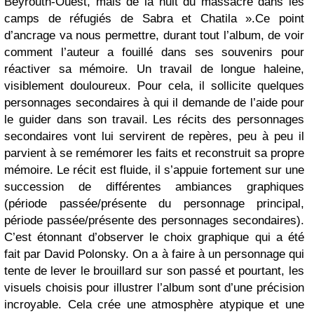
Beyrouth-Ouest, mais de la nuit du massacre dans les
camps de réfugiés de Sabra et Chatila ».Ce point
d’ancrage va nous permettre, durant tout l’album, de voir
comment l’auteur a fouillé dans ses souvenirs pour
réactiver sa mémoire. Un travail de longue haleine,
visiblement douloureux. Pour cela, il sollicite quelques
personnages secondaires à qui il demande de l’aide pour
le guider dans son travail. Les récits des personnages
secondaires vont lui servirent de repères, peu à peu il
parvient à se remémorer les faits et reconstruit sa propre
mémoire. Le récit est fluide, il s’appuie fortement sur une
succession de différentes ambiances graphiques
(période passée/présente du personnage principal,
période passée/présente des personnages secondaires).
C’est étonnant d’observer le choix graphique qui a été
fait par David Polonsky. On a à faire à un personnage qui
tente de lever le brouillard sur son passé et pourtant, les
visuels choisis pour illustrer l’album sont d’une précision
incroyable. Cela crée une atmosphère atypique et une