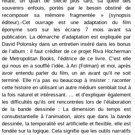
relate, un quart de siècle plus tard, sa quête des
souvenirs enfouis, portés par le besoin obstiné de
recomposer sa mémoire fragmentée » (synopsis
éditeur).-Cet ouvrage est une adaptation du film
éponyme sorti sur les écrans 7 mois avant sa
publication. La démarche d’adaptation est expliquée par
David Polonsky dans un entretien inséré dans les bonus
de l’album : il faut créditer de ce projet Riva Hocherman
de Metropolitan Books, l’éditrice de ce livre. C’est elle
qui nous en a soufflé l’idée, à Ari (Folman) et moi, après
avoir entendu parler du film, un an avant qu’il ne soit
terminé. Elle n’a pas eu beaucoup à insister : raconter
cette histoire en utilisant un autre médium semblait tout à
la fois naturel et intéressant. … et d’expliquer également
les difficultés qu’ils ont rencontrées lors de l’élaboration
de la bande dessinée : La dimension du temps est
consubstantielle à l’animation, alors que dans la bande
dessinée, la temporalité est artificielle et flexible, elle est
fondée sur la logique. Cela signifie que les outils narratifs