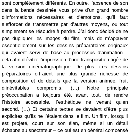
sont complètement différents. En outre, l’absence de son
dans la bande dessinée vous prive d’un grand nombre
d’informations nécessaires et d’émotions, qu’il faut
s’efforcer de transmettre par d’autres moyens, ou tout
simplement se résoudre à perdre. J’ai donc décidé de ne
pas dupliquer les images du film, mais de m’appuyer
essentiellement sur les dessins préparatoires originaux
qui avaient servi de base au processus d’animation –
cela afin d’éviter l’impression d’une transposition figée de
la version cinématographique. De plus, ces dessins
préparatoires offraient une plus grande richesse de
composition et de détails que la version animée, fruit
d’inévitables compromis. (…) Notre principale
préoccupation a toujours été, avant tout, de rendre
l’histoire accessible, l’esthétique ne venant qu’en
second. (…) Et certains textes se devaient d’être plus
explicites qu’ils ne l’étaient dans le film. Un film, lorsqu’il
est projeté, court sur son élan, même si un détail
échappe au spectateur – ce qui est en général compensé