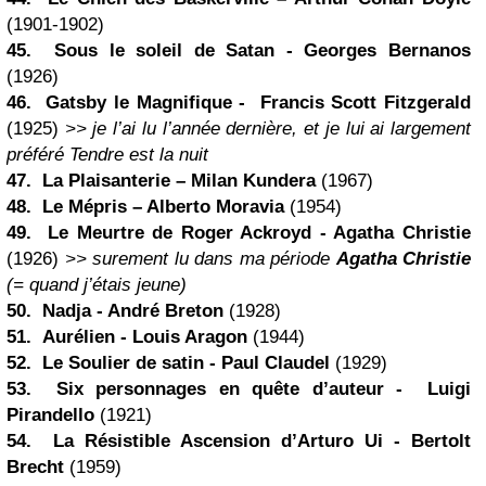
(1901-1902)
45. Sous le soleil de Satan -
Georges Bernanos
(1926)
46.
Gatsby le Magnifique
- Francis Scott Fitzgerald
(1925)
>> je l’ai lu l’année dernière, et je lui ai largement
préféré Tendre est la nuit
47.
La Plaisanterie
–
Milan Kundera
(1967)
48.
Le Mépris
–
Alberto Moravia
(1954)
49. Le Meurtre de Roger Ackroyd -
Agatha
Christie
(1926)
>> surement lu dans ma période
Agatha Christie
(= quand j’étais jeune)
50. Nadja - André Breton
(1928)
51. Aurélien - Louis Aragon
(1944)
52. Le Soulier de satin - Paul Claudel
(1929)
53. Six personnages en quête d’auteur - Luigi
Pirandello
(1921)
54. La Résistible Ascension d’Arturo Ui -
Bertolt
Brecht
(1959)