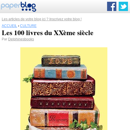
Les articles de votre blog ici ? Inscrivez votre blog !
ACCUEIL
›
CULTURE
Les 100 livres du XXème siècle
Par
Delphinesbooks