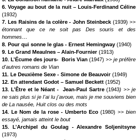
6.
Voyage au bout de la nuit
– Louis-Ferdinand Céline
(1932)
7. Les Raisins de la colère -
John Steinbeck
(1939)
>>
étonnant que ce ne soit pas Des souris et des
hommes
…
8. Pour qui sonne le glas -
Ernest Hemingway
(1940)
9.
Le Grand Meaulnes
– Alain-Fournier
(1913)
10.
L’Écume des jours
-
Boris Vian
(1947)
>> je préfère
d’autres romans de Vian
11. Le Deuxième Sexe - Simone de Beauvoir
(1949)
12.
En attendant Godot
–
Samuel Beckett
(1952)
13. L’Être et le Néant - Jean-Paul Sartre
(1943
) >> je
ne sais plus si je l’ai lu j’avoue, mais je me souviens bien
de La nausée, Huit clos ou des mots
14. Le Nom de la rose -
Umberto Eco
(1980)
>> bien
essayé, jamais atteint le bout
15. L’Archipel du Goulag -
Alexandre Soljenitsyne
(1973)