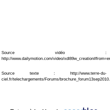
Source vidéo :
http://www.dailymotion.com/video/xdl89w_creation#from=
Source texte : http://www.terre-du-
ciel.fr/telechargements/Forums/brochure_forum13sep2010.