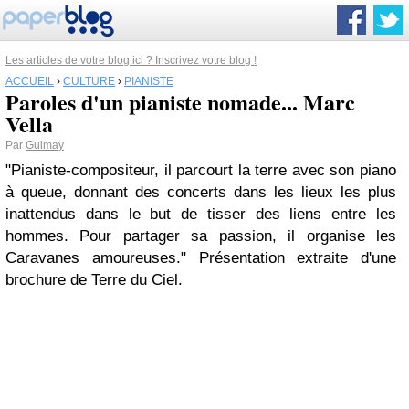
Les articles de votre blog ici ? Inscrivez votre blog !
ACCUEIL
›
CULTURE
›
PIANISTE
Paroles d'un pianiste nomade... Marc
Vella
Par
Guimay
"Pianiste-compositeur, il parcourt la terre avec son piano
à queue, donnant des concerts dans les lieux les plus
inattendus dans le but de tisser des liens entre les
hommes. Pour partager sa passion, il organise les
Caravanes
amoureuses."
Présentation extraite d'une
brochure de Terre du Ciel.