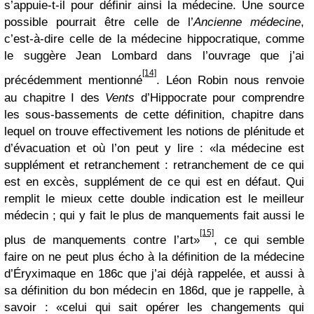
s’appuie-t-il pour définir ainsi la médecine. Une source
possible pourrait être celle de l’
Ancienne médecine
,
c’est-à-dire celle de la médecine hippocratique, comme
le suggère Jean Lombard dans l’ouvrage que j’ai
[14]
précédemment mentionné
. Léon Robin nous renvoie
au chapitre I des
Vents
d’Hippocrate pour comprendre
les sous-bassements de cette définition, chapitre dans
lequel on trouve effectivement les notions de plénitude et
d’évacuation et où l’on peut y lire : «la médecine est
supplément et retranchement : retranchement de ce qui
est en excès, supplément de ce qui est en défaut. Qui
remplit le mieux cette double indication est le meilleur
médecin ; qui y fait le plus de manquements fait aussi le
[15]
plus de manquements contre l’art»
, ce qui semble
faire on ne peut plus écho à la définition de la médecine
d’Éryximaque en 186c que j’ai déjà rappelée, et aussi à
sa définition du bon médecin en 186d, que je rappelle, à
savoir : «celui qui sait opérer les changements qui