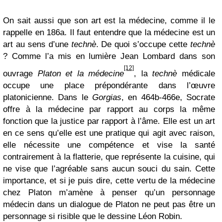
On sait aussi que son art est la médecine, comme il le
rappelle en 186a. Il faut entendre que la médecine est un
art au sens d’une
technè
. De quoi s’occupe cette
technè
? Comme l’a mis en lumière Jean Lombard dans son
[12]
ouvrage
Platon et la médecine
, la
technè
médicale
occupe une place prépondérante dans l’œuvre
platonicienne. Dans le
Gorgias
, en 464b-466e, Socrate
offre à la médecine par rapport au corps la même
fonction que la justice par rapport à l’âme. Elle est un art
en ce sens qu’elle est une pratique qui agit avec raison,
elle nécessite une compétence et vise la santé
contrairement à la flatterie, que représente la cuisine, qui
ne vise que l’agréable sans aucun souci du sain. Cette
importance, et si je puis dire, cette vertu de la médecine
chez Platon m’amène à penser qu’un personnage
médecin dans un dialogue de Platon ne peut pas être un
personnage si risible que le dessine Léon Robin.