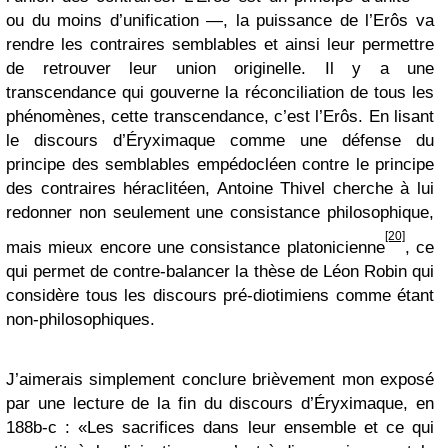
ou du moins d’unification —, la puissance de l’Erôs va
rendre les contraires semblables et ainsi leur permettre
de retrouver leur union originelle. Il y a une
transcendance qui gouverne la réconciliation de tous les
phénomènes, cette transcendance, c’est l’Erôs. En lisant
le discours d’Éryximaque comme une défense du
principe des semblables empédocléen contre le principe
des contraires héraclitéen, Antoine Thivel cherche à lui
redonner non seulement une consistance philosophique,
[20]
mais mieux encore une consistance platonicienne
, ce
qui permet de contre-balancer la thèse de Léon Robin qui
considère tous les discours pré-diotimiens comme étant
non-philosophiques.
J’aimerais simplement conclure brièvement mon exposé
par une lecture de la fin du discours d’Éryximaque, en
188b-c : «Les sacrifices dans leur ensemble et ce qui