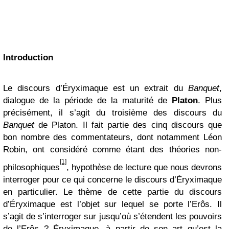
Introduction
Le discours d’Éryximaque est un extrait du
Banquet
,
dialogue de la période de la maturité de
Platon
. Plus
précisément, il s’agit du troisième des discours du
Banquet
de Platon. Il fait partie des cinq discours que
bon nombre des commentateurs, dont notamment Léon
Robin, ont considéré comme étant des théories non-
[1]
philosophiques
, hypothèse de lecture que nous devrons
interroger pour ce qui concerne le discours d’Éryximaque
en particulier. Le thème de cette partie du discours
d’Éryximaque est l’objet sur lequel se porte l’Erôs. Il
s’agit de s’interroger sur jusqu’où s’étendent les pouvoirs
de l’Erôs ? Éryximaque, à partir de son art qu’est la