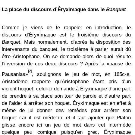
La place du discours d’Éryximaque dans le
Banquet
Comme je viens de le rappeler en introduction, le
discours d’Éryximaque est le troisième discours du
Banquet
. Mais normalement, d’après la disposition des
intervenants du banquet, le troisième à parler aurait dû
être Aristophane. On se demande alors de quoi résulte
l’inversion de ces deux discours ? Après la «pause de
[2]
Pausanias»
, soulignons le jeu de mot, en 185c-e,
Aristodème rapporte qu’Aristophane étant pris d’un
violent hoquet, celui-ci demande à Éryximaque d’une part
de prendre à sa place son tour de parole et d’autre part
de l’aider à arrêter son hoquet. Éryximaque est en effet à
même de lui donner des remèdes pour arrêter son
hoquet car il est médecin, et il faut ajouter que Platon
glisse encore ici un jeu de mot dans cet intermède
quelque peu comique puisqu’en grec, Éryximaque