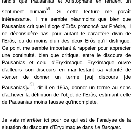
tandis que Pausanias et Aristophane en feraient un
[8]
sentiment humain
. Si cette lecture me paraît
intéressante, il me semble néanmoins que bien que
Pausanias critique l’éloge d’Erôs prononcé par Phèdre, il
ne déconsidère pas pour autant le caractère divin de
l’Erôs, ou du moins d’un des deux Erôs qu’il distingue.
Ce point me semble important à rappeler pour apprécier
une continuité, bien que critique, entre le discours de
Pausanias et celui d’Éryximaque. Éryximaque ouvre
d’ailleurs son discours en manifestant sa volonté de
«tenter de donner un terme [au] discours [de
[9]
Pausanias]»
, dit-il en 186a, donner un terme au sens
d’achever la définition de l’objet de l’Erôs, estimant celle
de Pausanias moins fausse qu’incomplète.
Je vais m’arrêter ici pour ce qui est de l’analyse de la
situation du discours d’Éryximaque dans
Le Banquet
.