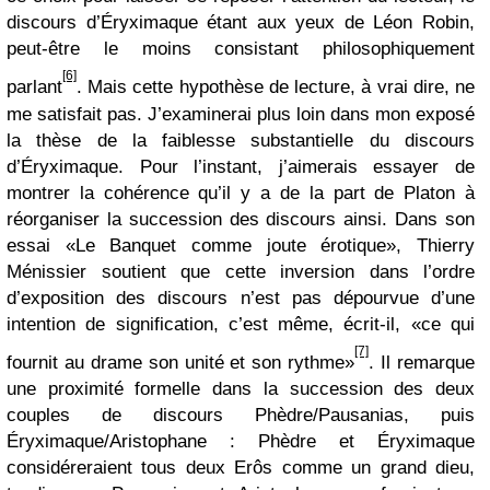
discours d’Éryximaque étant aux yeux de Léon Robin,
peut-être le moins consistant philosophiquement
[6]
parlant
. Mais cette hypothèse de lecture, à vrai dire, ne
me satisfait pas. J’examinerai plus loin dans mon exposé
la thèse de la faiblesse substantielle du discours
d’Éryximaque. Pour l’instant, j’aimerais essayer de
montrer la cohérence qu’il y a de la part de Platon à
réorganiser la succession des discours ainsi. Dans son
essai «Le Banquet comme joute érotique», Thierry
Ménissier soutient que cette inversion dans l’ordre
d’exposition des discours n’est pas dépourvue d’une
intention de signification, c’est même, écrit-il, «ce qui
[7]
fournit au drame son unité et son rythme»
. Il remarque
une proximité formelle dans la succession des deux
couples de discours Phèdre/Pausanias, puis
Éryximaque/Aristophane : Phèdre et Éryximaque
considéreraient tous deux Erôs comme un grand dieu,