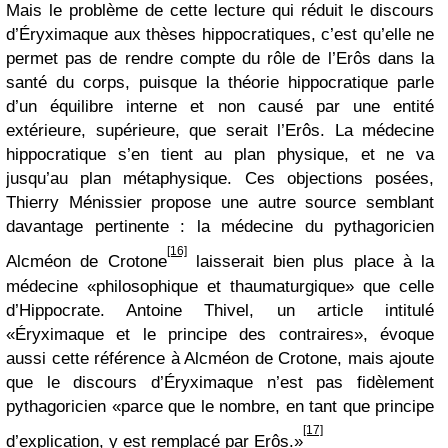
Mais le problème de cette lecture qui réduit le discours
d’Éryximaque aux thèses hippocratiques, c’est qu’elle ne
permet pas de rendre compte du rôle de l’Erôs dans la
santé du corps, puisque la théorie hippocratique parle
d’un équilibre interne et non causé par une entité
extérieure, supérieure, que serait l’Erôs. La médecine
hippocratique s’en tient au plan physique, et ne va
jusqu’au plan métaphysique. Ces objections posées,
Thierry Ménissier propose une autre source semblant
davantage pertinente : la médecine du pythagoricien
[16]
Alcméon de Crotone
laisserait bien plus place à la
médecine «philosophique et thaumaturgique» que celle
d’Hippocrate. Antoine Thivel, un article intitulé
«Éryximaque et le principe des contraires», évoque
aussi cette référence à Alcméon de Crotone, mais ajoute
que le discours d’Éryximaque n’est pas fidèlement
pythagoricien «parce que le nombre, en tant que principe
[17]
d’explication, y est remplacé par Erôs.»