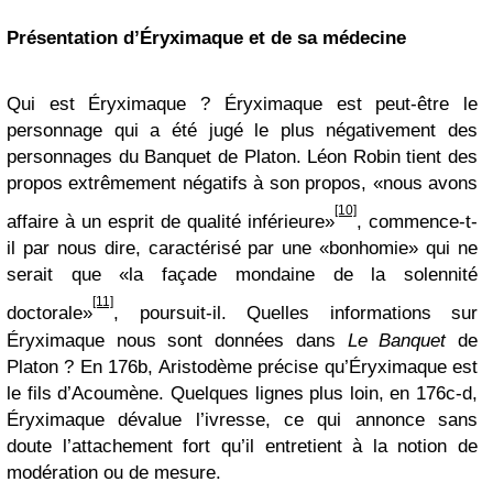
Présentation d’Éryximaque et de sa médecine
Qui est Éryximaque ? Éryximaque est peut-être le
personnage qui a été jugé le plus négativement des
personnages du Banquet de Platon. Léon Robin tient des
propos extrêmement négatifs à son propos, «nous avons
[10]
affaire à un esprit de qualité inférieure»
, commence-t-
il par nous dire, caractérisé par une «bonhomie» qui ne
serait que «la façade mondaine de la solennité
[11]
doctorale»
, poursuit-il. Quelles informations sur
Éryximaque nous sont données dans
Le Banquet
de
Platon ? En 176b, Aristodème précise qu’Éryximaque est
le fils d’Acoumène. Quelques lignes plus loin, en 176c-d,
Éryximaque dévalue l’ivresse, ce qui annonce sans
doute l’attachement fort qu’il entretient à la notion de
modération ou de mesure.