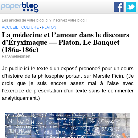
Les articles de votre blog ici ? Inscrivez votre blog !
ACCUEIL
›
CULTURE
›
PLATON
La médecine et l’amour dans le discours
d’Éryximaque — Platon, Le Banquet
(186a-186e)
Par
Ameliepinset
Je publie ici le texte d’un exposé prononcé pour un cours
d’histoire de la philosophie portant sur Marsile Ficin. (Je
crois que je suis encore assez mal à l’aise avec
l’exercice de présentation d’un texte sans le commenter
analytiquement.)