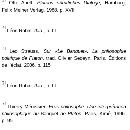
Otto Apelt,
Platons sämtliches Dialoge
, Hamburg,
Felix Meiner Verlag, 1988, p. XVII
[4]
Léon Robin,
Ibid
., p. LI
[5]
Leo Strauss,
Sur «Le Banquet». La philosophie
politique de Platon
, trad. Olivier Sedeyn, Paris, Éditions
de l’éclat, 2006, p. 115
[6]
Léon Robin,
Ibid
., p. LI
[7]
Thierry Ménissier,
Eros philosophe. Une interprétation
philosophique du
Banquet
de Platon
, Paris, Kimé, 1996,
p. 95