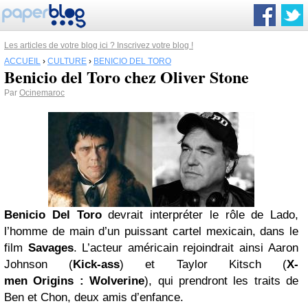
Les articles de votre blog ici ? Inscrivez votre blog !
ACCUEIL
›
CULTURE
›
BENICIO DEL TORO
Benicio del Toro chez Oliver Stone
Par
Ocinemaroc
Benicio Del Toro
devrait interpréter le rôle de Lado,
l’homme de main d’un puissant cartel mexicain, dans le
film
Savages
. L’acteur américain rejoindrait ainsi Aaron
Johnson (
Kick-ass
) et Taylor Kitsch (
X-
men Origins : Wolverine
), qui prendront les traits de
Ben et Chon, deux amis d’enfance.