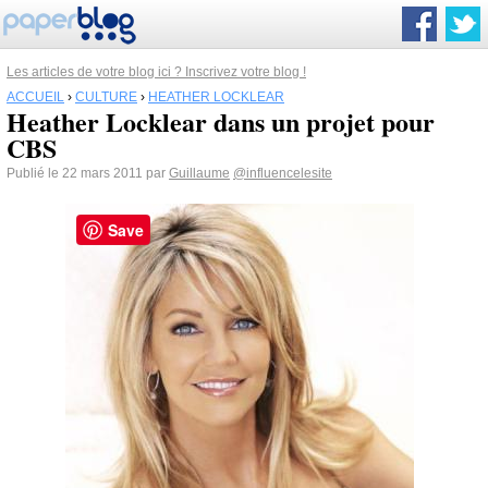
Les articles de votre blog ici ? Inscrivez votre blog !
ACCUEIL
›
CULTURE
›
HEATHER LOCKLEAR
Heather Locklear dans un projet pour
CBS
Publié le 22 mars 2011 par
Guillaume
@influencelesite
Save