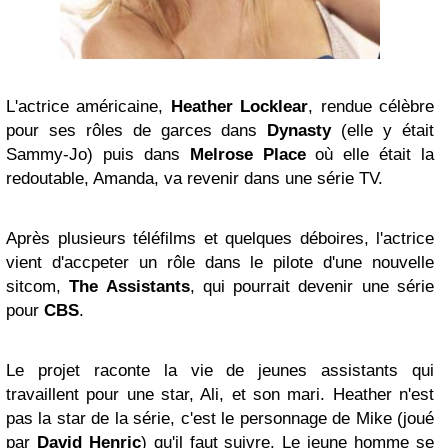
L'actrice américaine,
Heather Locklear
, rendue célèbre
pour ses rôles de garces dans
Dynasty
(elle y était
Sammy-Jo) puis dans
Melrose Place
où elle était la
redoutable, Amanda, va revenir dans une série TV.
Après plusieurs téléfilms et quelques déboires, l'actrice
vient d'accpeter un rôle dans le pilote d'une nouvelle
sitcom,
The Assistants
, qui pourrait devenir une série
pour
CBS
.
Le projet raconte la vie de jeunes assistants qui
travaillent pour une star, Ali, et son mari. Heather n'est
pas la star de la série, c'est le personnage de Mike (joué
par
David Henric
) qu'il faut suivre. Le jeune homme se