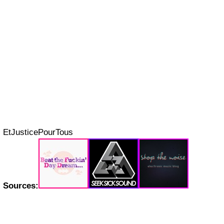
EtJusticePourTous
Sources: