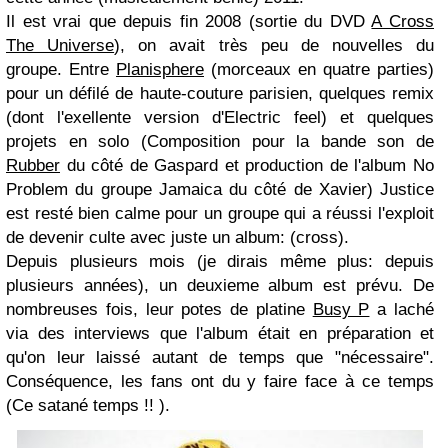
Il est vrai que depuis fin 2008 (sortie du DVD
A Cross
The Universe
), on avait très peu de nouvelles du
groupe. Entre
Planisphere
(morceaux en quatre parties)
pour un défilé de haute-couture parisien, quelques remix
(dont l'exellente version d'Electric feel) et quelques
projets en solo (Composition pour la bande son de
Rubber
du côté de Gaspard et production de l'album No
Problem du groupe Jamaica du côté de Xavier) Justice
est resté bien calme pour un groupe qui a réussi l'exploit
de devenir culte avec juste un album: (cross).
Depuis plusieurs mois (je dirais même plus: depuis
plusieurs années), un deuxieme album est prévu. De
nombreuses fois, leur potes de platine
Busy P
a laché
via des interviews que l'album était en préparation et
qu'on leur laissé autant de temps que "nécessaire".
Conséquence, les fans ont du y faire face à ce temps
(Ce satané temps !! ).