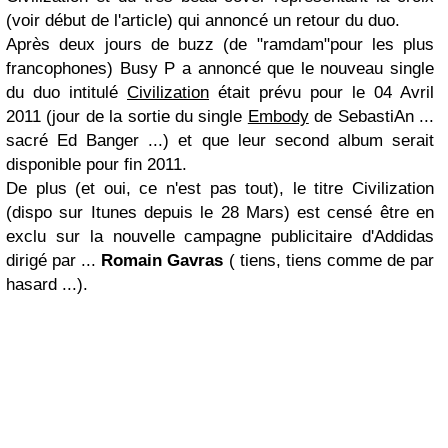
(voir début de l'article) qui annoncé un retour du duo.
Après deux jours de buzz (de "ramdam"pour les plus
francophones) Busy P a annoncé que le nouveau single
du duo intitulé
Civilization
était prévu pour le 04 Avril
2011 (jour de la sortie du single
Embody
de SebastiAn ...
sacré Ed Banger ...) et que leur second album serait
disponible pour fin 2011.
De plus (et oui, ce n'est pas tout), le titre Civilization
(dispo sur Itunes depuis le 28 Mars) est censé être en
exclu sur la nouvelle campagne publicitaire d'Addidas
dirigé par ...
Romain Gavras
( tiens, tiens comme de par
hasard ...).