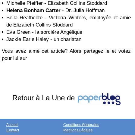
Michelle Pfeiffer - Elizabeth Collins Stoddard
Helena Bonham Carter
- Dr. Julia Hoffman
Bella Heathcote - Victoria Winters, employée et amie
de Elizabeth Collins Stoddard
Eva Green - la sorcière Angélique
Jackie Earle Haley - un charlatan
Vous avez aimé cet article? Alors partagez le et votez
pour lui sur
Retour à La Une de
Accueil
Conditions Générales
Contact
Mentions Légales