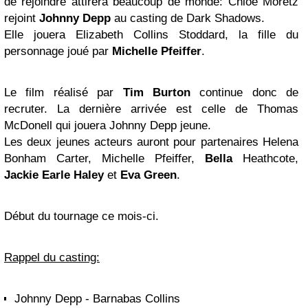
de rejoindre attirera beaucoup de monde: Chloe Moretz
rejoint
Johnny Depp
au casting de Dark Shadows.
Elle jouera Elizabeth Collins Stoddard, la fille du
personnage joué par
Michelle Pfeiffer
.
Le film réalisé par
Tim Burton
continue donc de
recruter. La dernière arrivée est celle de Thomas
McDonell qui jouera Johnny Depp jeune.
Les deux jeunes acteurs auront pour partenaires Helena
Bonham Carter, Michelle Pfeiffer,
Bella
Heathcote,
Jackie Earle Haley
et
Eva Green
.
Début du tournage ce mois-ci.
Rappel du casting:
Johnny Depp - Barnabas Collins