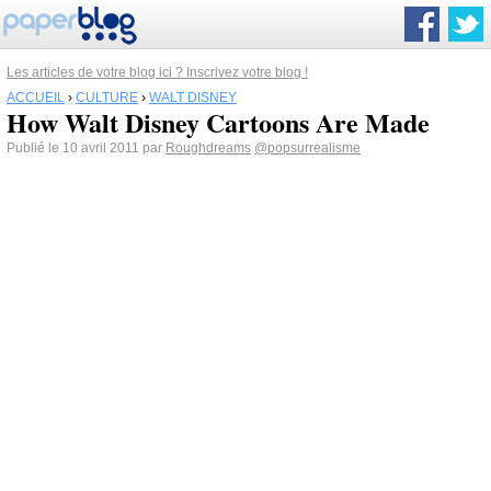
Les articles de votre blog ici ? Inscrivez votre blog !
ACCUEIL
›
CULTURE
›
WALT DISNEY
How Walt Disney Cartoons Are Made
Publié le 10 avril 2011 par
Roughdreams
@popsurrealisme