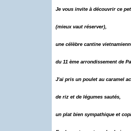
Je vous invite à découvrir ce pe
(mieux vaut réserver),
une célèbre cantine vietnamienn
du 11 ème arrondissement de Par
J'ai pris un
poulet
au
caramel
ac
de
riz
et de légumes sautés
,
un plat bien sympathique et cop