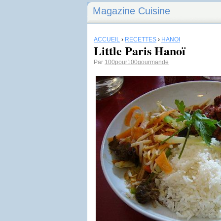
Magazine Cuisine
ACCUEIL
›
RECETTES
›
HANOÏ
Little Paris Hanoï
Par
100pour100gourmande