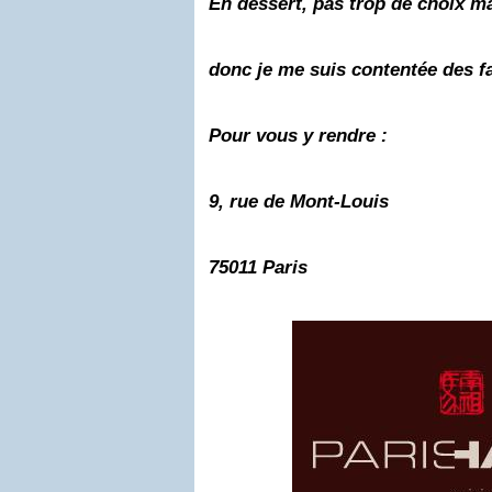
En dessert, pas trop de choix 
donc je me suis contentée des 
Pour vous y rendre :
9, rue de Mont-Louis
75011 Paris