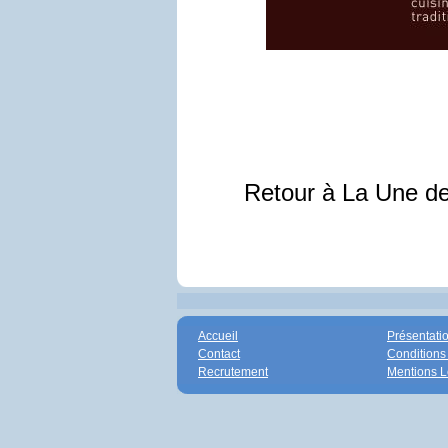
Retour à La Une d
Accueil
Présentati
Contact
Conditions
Recrutement
Mentions L