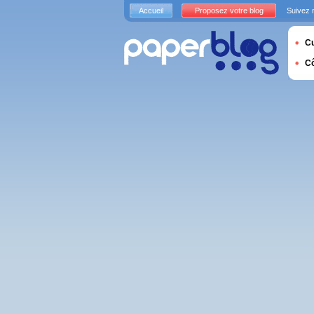
Accueil
Proposez votre blog
Suivez 
Cu
C