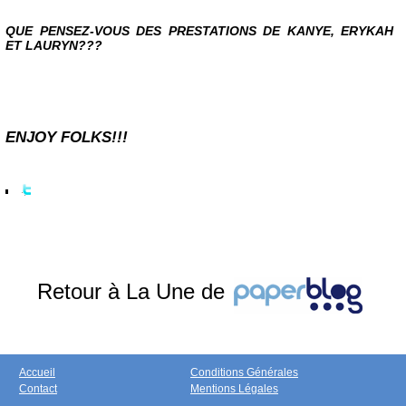
QUE PENSEZ-VOUS DES PRESTATIONS DE KANYE, ERYKAH
ET LAURYN???
ENJOY FOLKS!!!
Retour à La Une de
Accueil
Conditions Générales
Contact
Mentions Légales