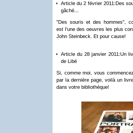
Article du 2 février 2011:
Des sou
gâché...
"
Des souris et des hommes", co
est
l'une des oeuvres les plus co
John Steinbeck
. Et pour cause!
Article du 28 janvier 2011:
Un li
de Libé
Si, comme moi, vous commencez t
par la dernière page, voilà un livr
dans votre bibliothèque!