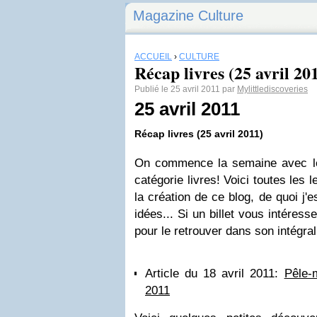
Magazine Culture
ACCUEIL
›
CULTURE
Récap livres (25 avril 20
Publié le 25 avril 2011 par
Mylittlediscoveries
25 avril 2011
Récap livres (25 avril 2011)
On commence la semaine avec le 3e
catégorie livres! Voici toutes les l
la création de ce blog, de quoi j
idées...
Si un billet vous intéresse
pour le retrouver dans son intégral
Article du 18 avril 2011:
Pêle-
2011