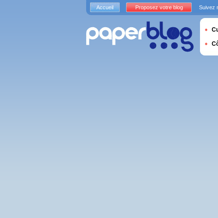
Accueil
Proposez votre blog
Suivez 
Cu
C