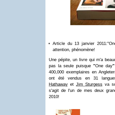
Article du 13 janvier 2011:
"On
attention, phénomène!
Une pépite, un livre qui m'a beau
pas la seule puisque
"
One day
400,000 exemplaires en Angleterr
ont été vendus en 31 langu
Hathaway
et
Jim Sturgess
va so
s'agit de l'un de mes deux gra
2010
!