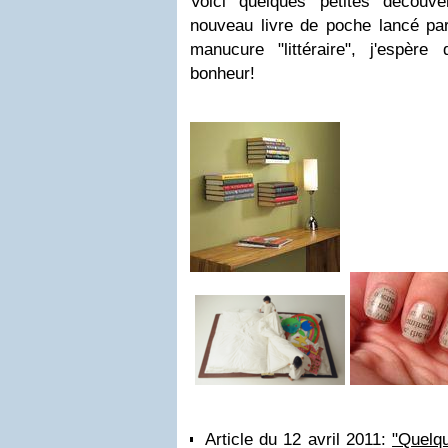
Voici quelques petites découve
nouveau livre de poche lancé par
manucure "littéraire", j'espèr
bonheur!
Article du 12 avril 2011:
"Quelqu