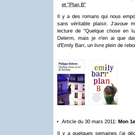
et "Plan B"
Il y a des romans qui nous emport
sans véritable plaisir. J'avoue 
lecture de "Quelque chose en lui
Delerm, mais je n'en ai que da
d'Emily Barr, un livre plein de re
Article du 30 mars 2011:
Mon 1e
Il y a quelques semaines j'ai dé