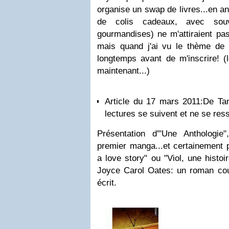
organise un swap de livres...en a
de colis cadeaux, avec sou
gourmandises) ne m'attiraient pas
mais quand j'ai vu le thème de ce
longtemps avant de m'inscrire! (l
maintenant...)
Article du 17 mars 2011:
De Tan
lectures se suivent et ne se res
Présentation d'"Une Anthologi
premier manga...et certainement 
a love story" ou "Viol, une histoi
Joyce Carol Oates: un roman cour
écrit.