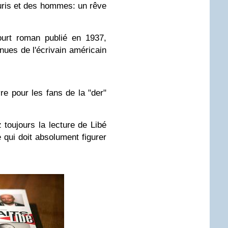
ris et des hommes: un rêve
urt roman publié en 1937,
nnues
de l'écrivain américain
vre pour les fans de la "der"
oujours la lecture de Libé
e qui doit absolument figurer