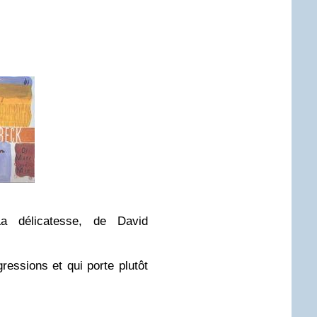
La délicatesse, de David
gressions et qui porte plutôt