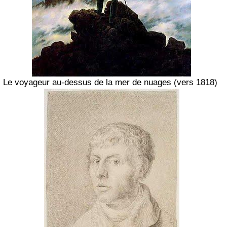
Le voyageur au-dessus de la mer de nuages
(vers 1818)