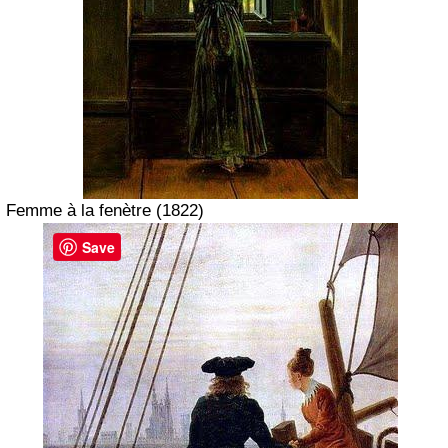
Femme à la fenètre
(1822)
Save