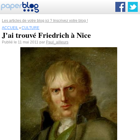
Les articles de votre blog ici ? Inscrivez votre blog !
ACCUEIL
›
CULTURE
J'ai trouvé Friedrich à Nice
Publié le 11 mai 2011 par
Paul_ailleurs