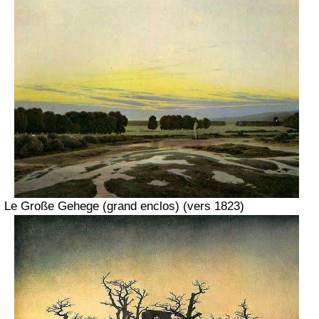
Le Große Gehege (grand enclos)
(vers 1823)