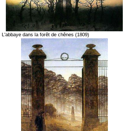
L'abbaye dans la forêt de chênes
(1809)