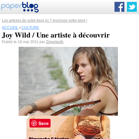
Les articles de votre blog ici ? Inscrivez votre blog !
ACCUEIL
›
CULTURE
Joy Wild / Une artiste à découvrir
Publié le 18 mai 2011 par
Zimerkeith
Save