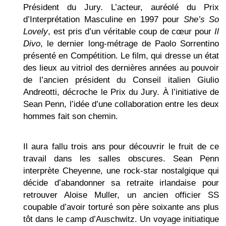
Président du Jury. L’acteur, auréolé du Prix
d’Interprétation Masculine en 1997 pour
She’s So
Lovely
, est pris d’un véritable coup de cœur pour
Il
Divo
, le dernier long-métrage de Paolo Sorrentino
présenté en Compétition. Le film, qui dresse un état
des lieux au vitriol des dernières années au pouvoir
de l’ancien président du Conseil italien Giulio
Andreotti, décroche le Prix du Jury. À l’initiative de
Sean Penn, l’idée d’une collaboration entre les deux
hommes fait son chemin.
Il aura fallu trois ans pour découvrir le fruit de ce
travail dans les salles obscures. Sean Penn
interprète Cheyenne, une rock-star nostalgique qui
décide d’abandonner sa retraite irlandaise pour
retrouver Aloise Muller, un ancien officier SS
coupable d’avoir torturé son père soixante ans plus
tôt dans le camp d’Auschwitz. Un voyage initiatique