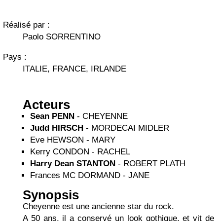
Réalisé par :
Paolo SORRENTINO
Pays :
ITALIE, FRANCE, IRLANDE
Acteurs
Sean PENN
- CHEYENNE
Judd HIRSCH
- MORDECAI MIDLER
Eve HEWSON - MARY
Kerry CONDON - RACHEL
Harry Dean STANTON
- ROBERT PLATH
Frances MC DORMAND - JANE
Synopsis
Cheyenne est une ancienne star du rock.
A 50 ans, il a conservé un look gothique, et vit de