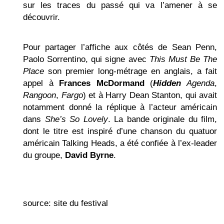
sur les traces du passé qui va l’amener à se
découvrir.
Pour partager l’affiche aux côtés de Sean Penn,
Paolo Sorrentino, qui signe avec
This Must Be The
Place
son premier long-métrage en anglais, a fait
appel à
Frances McDormand
(
Hidden
Agenda
,
Rangoon
,
Fargo
) et à Harry Dean Stanton, qui avait
notamment donné la réplique à l’acteur américain
dans
She’s So Lovely
. La bande originale du film,
dont le titre est inspiré d’une chanson du quatuor
américain Talking Heads, a été confiée à l’ex-leader
du groupe,
David Byrne
.
source: site du festival