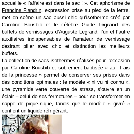
accueille « l’affaire est dans le sac ! ». Cet aphorisme de
Francine Flandrin
, expression prise au pied de la lettre,
met en scène un sac aussi chic qu’isotherme créé par
Caroline Bousbib et le célèbre
Guide
Legrand
des
buffets de vernissages
d’Auguste Legrand, l’un et l’autre
auxiliaires indispensables de l’amateur de vernissage
désirant piller avec chic et distinction les meilleurs
buffets.
La collection de sacs isothermes réalisés pour l’occasion
par
Caroline Bousbib
et sobrement baptisée « au_ frais
de la princesse » permet de conserver ses prises dans
des conditions optimales : le modèle « ni vu ni connu »,
une pyramide verte couverte de strass, s’ouvre en un
éclair – celui de ses fermetures – pour se transformer en
nappe de pique-nique, tandis que le modèle « givré »
contient un liquide réfrigérant.