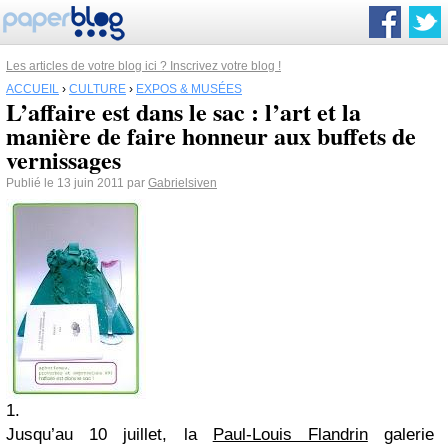
Les articles de votre blog ici ? Inscrivez votre blog !
ACCUEIL
›
CULTURE
›
EXPOS & MUSÉES
L’affaire est dans le sac : l’art et la
manière de faire honneur aux buffets de
vernissages
Publié le 13 juin 2011 par
Gabrielsiven
1.
Jusqu’au 10 juillet, la
Paul-Louis Flandrin
galerie