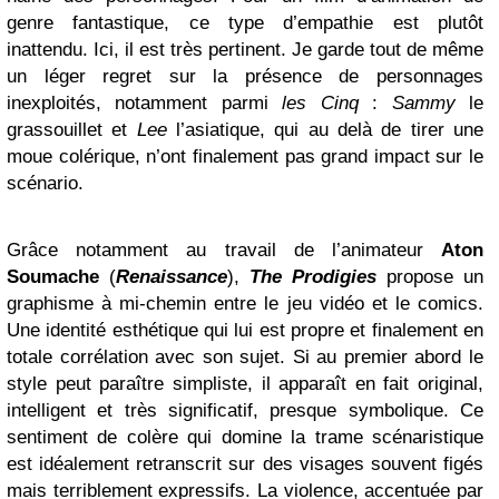
genre fantastique, ce type d’empathie est plutôt
inattendu. Ici, il est très pertinent. Je garde tout de même
un léger regret sur la présence de personnages
inexploités, notamment parmi
les Cinq
:
Sammy
le
grassouillet et
Lee
l’asiatique, qui au delà de tirer une
moue colérique, n’ont finalement pas grand impact sur le
scénario.
Grâce notamment au travail de l’animateur
Aton
Soumache
(
Renaissance
),
The Prodigies
propose un
graphisme à mi-chemin entre le jeu vidéo et le comics.
Une identité esthétique qui lui est propre et finalement en
totale corrélation avec son sujet. Si au premier abord le
style peut paraître simpliste, il apparaît en fait original,
intelligent et très significatif, presque symbolique. Ce
sentiment de colère qui domine la trame scénaristique
est idéalement retranscrit sur des visages souvent figés
mais terriblement expressifs. La violence, accentuée par