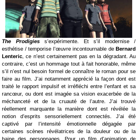
The Prodigies
s’expérimente. Et s’il modernise /
esthétise / temporise l’œuvre incontournable de
Bernard
Lenteric
, ce n’est certainement pas en la dégradant. Au
contraire, c’est un hommage tout à fait honorable, même
s’il n’est nul besoin formel de connaître le roman pour se
faire au film. J’ai notamment apprécié la façon dont est
traité le rapport impulsif et irréfléchi entre l’enfant et sa
rancœur, ou dont est imagée sa vision exacerbée de la
méchanceté et de la cruauté de l’autre. J’ai trouvé
réellement marquante la manière dont est révélée la
notion d’esprits sensoriellement connectés. J’ai été
captivé par l’intensité émotionnelle dégagée par
certaines scènes révélatrices de la douleur ou de la
haine des personnages. Pour un film d’animation de