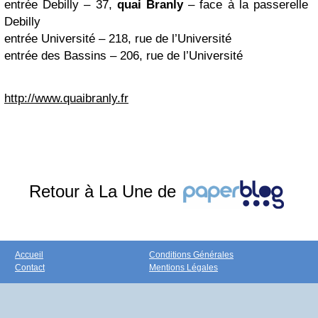
entrée Debilly – 37,
quai Branly
– face à la passerelle
Debilly
entrée Université – 218, rue de l’Université
entrée des Bassins – 206, rue de l’Université
http://www.quaibranly.fr
Retour à La Une de
Accueil
Conditions Générales
Contact
Mentions Légales